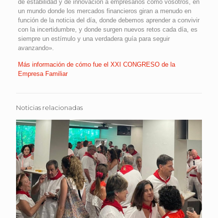
de estabilidad y de innovación a empresarios como vosotros, en
un mundo donde los mercados financieros giran a menudo en
función de la noticia del día, donde debemos aprender a convivir
con la incertidumbre, y donde surgen nuevos retos cada día, es
siempre un estímulo y una verdadera guía para seguir
avanzando».
Más información de cómo fue el XXI CONGRESO de la
Empresa Familiar
Noticias relacionadas