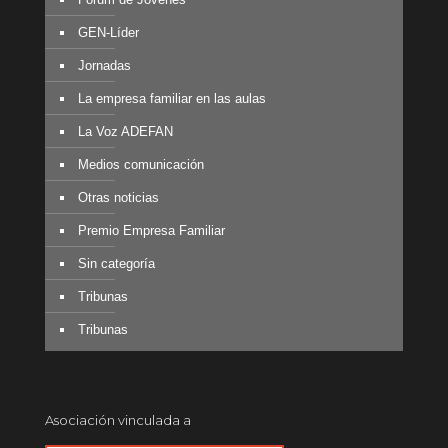
GEN-Líder
Jornadas
La empresa familiar en las aulas
La Voz ADEFAN
Medios comunicación
Otras noticias
Premio Empresa Familiar
Sin categoría
Tribunas
Tribunas
Asociación vinculada a