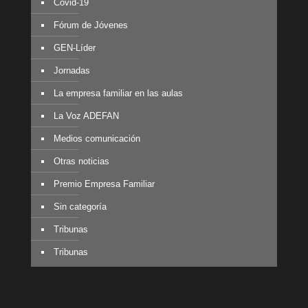
Covid-19
Fórum de Jóvenes
GEN-Líder
Jornadas
La empresa familiar en las aulas
La Voz ADEFAN
Medios comunicación
Otras noticias
Premio Empresa Familiar
Sin categoría
Tribunas
Tribunas