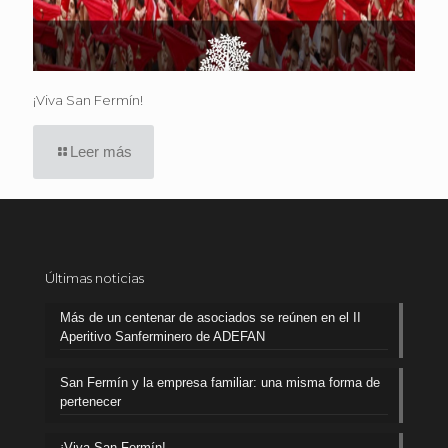
¡Viva San Fermín!
Leer más
Últimas noticias
Más de un centenar de asociados se reúnen en el II
Aperitivo Sanferminero de ADEFAN
San Fermín y la empresa familiar: una misma forma de
pertenecer
¡Viva San Fermín!