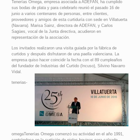
Tenerías Omega, empresa asociada a ADEFAN, ha cumplido
sus bodas de plata y para celebrarlo reunió el pasado 16 de
junio a varios centenares de personas, entre clientes,
proveedores y amigos de esta curtiduría con sede en Villatuerta
(Navarra). Marisa Sainz, directora de ADEFAN, y Carlos
Sagües, vocal de la Junta directiva, acudieron en
representación de la asociación.
Los invitados realizaron una visita guiada por la fábrica de
curtidos y después disfrutaron de una paella valenciana. La
empresa quiso hacer coincidir la fecha con el 89 cumpleaños
del fundador de Industrias del Curtido (Incuso), Silvino Navarro
Vidal.
tenerias-
omegaTenerías Omega comenzó su actividad en el año 1991,
centrándose en la curtición de pieles bovinas para calzado,