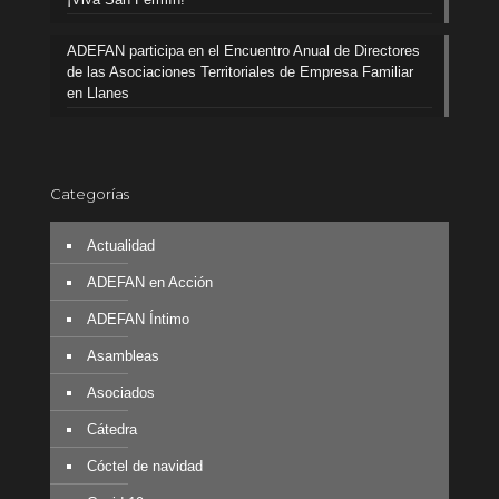
ADEFAN participa en el Encuentro Anual de Directores
de las Asociaciones Territoriales de Empresa Familiar
en Llanes
Categorías
Actualidad
ADEFAN en Acción
ADEFAN Íntimo
Asambleas
Asociados
Cátedra
Cóctel de navidad