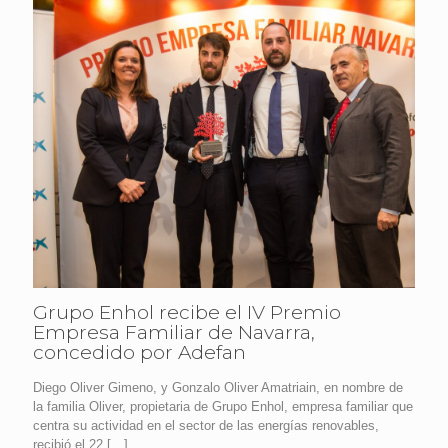
Grupo Enhol recibe el IV Premio
Empresa Familiar de Navarra,
concedido por Adefan
Diego Oliver Gimeno, y Gonzalo Oliver Amatriain, en nombre de
la familia Oliver, propietaria de Grupo Enhol, empresa familiar que
centra su actividad en el sector de las energías renovables,
recibió el 22
[…]