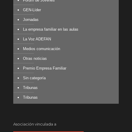
Fórum de Jóvenes
GEN-Líder
Jornadas
La empresa familiar en las aulas
La Voz ADEFAN
Medios comunicación
Otras noticias
Premio Empresa Familiar
Sin categoría
Tribunas
Tribunas
Asociación vinculada a