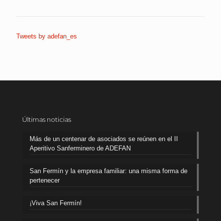
Tweets by adefan_es
Últimas noticias
Más de un centenar de asociados se reúnen en el II
Aperitivo Sanferminero de ADEFAN
San Fermín y la empresa familiar: una misma forma de
pertenecer
¡Viva San Fermín!