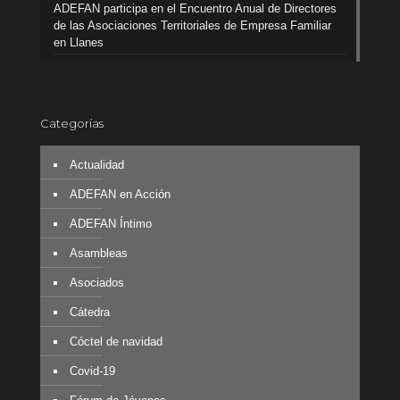
ADEFAN participa en el Encuentro Anual de Directores
de las Asociaciones Territoriales de Empresa Familiar
en Llanes
Categorías
Actualidad
ADEFAN en Acción
ADEFAN Íntimo
Asambleas
Asociados
Cátedra
Cóctel de navidad
Covid-19