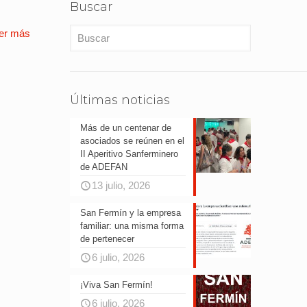
Buscar
er más
Últimas noticias
Más de un centenar de
asociados se reúnen en el
II Aperitivo Sanferminero
de ADEFAN
13 julio, 2026
San Fermín y la empresa
familiar: una misma forma
de pertenecer
6 julio, 2026
¡Viva San Fermín!
6 julio, 2026