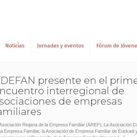
Noticias
Jornadas y eventos
Fórum de Jóven
DEFAN presente en el prim
ncuentro interregional de
sociaciones de empresas
amiliares
Asociación Riojana de la Empresa Familiar (AREF), La Asociación C
la Empresa Familiar, la Asociación de Empresa Familiar de Euskadi y