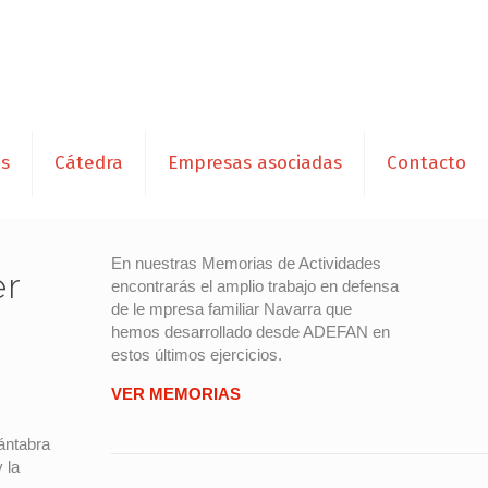
es
Cátedra
Empresas asociadas
Contacto
En nuestras Memorias de Actividades
er
encontrarás el amplio trabajo en defensa
de le mpresa familiar Navarra que
hemos desarrollado desde ADEFAN en
estos últimos ejercicios.
VER MEMORIAS
ántabra
 la