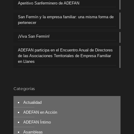
Aperitivo Sanferminero de ADEFAN
San Fermín y la empresa familiar: una misma forma de
pertenecer
¡Viva San Fermín!
ADEFAN participa en el Encuentro Anual de Directores
de las Asociaciones Territoriales de Empresa Familiar
en Llanes
Categorías
Actualidad
ADEFAN en Acción
ADEFAN Íntimo
Asambleas