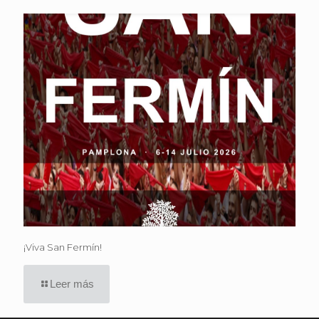
¡Viva San Fermín!
Leer más