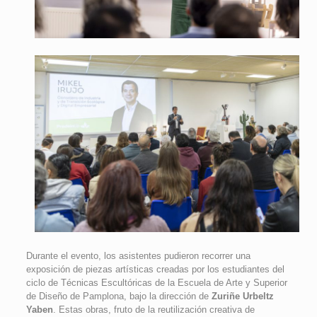
Durante el evento, los asistentes pudieron recorrer una
exposición de piezas artísticas creadas por los estudiantes del
ciclo de Técnicas Escultóricas de la Escuela de Arte y Superior
de Diseño de Pamplona, bajo la dirección de
Zuriñe Urbeltz
Yaben
. Estas obras, fruto de la reutilización creativa de