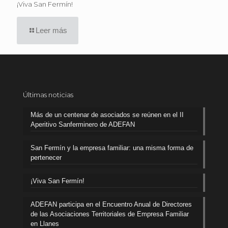
¡Viva San Fermín!
Leer más
Últimas noticias
Más de un centenar de asociados se reúnen en el II
Aperitivo Sanferminero de ADEFAN
San Fermín y la empresa familiar: una misma forma de
pertenecer
¡Viva San Fermín!
ADEFAN participa en el Encuentro Anual de Directores
de las Asociaciones Territoriales de Empresa Familiar
en Llanes