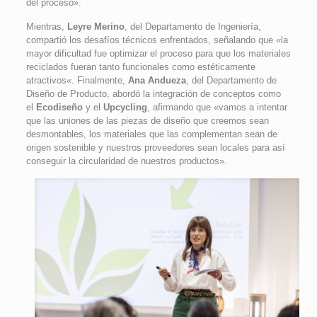
del proceso».
Mientras,
Leyre Merino
, del Departamento de Ingeniería,
compartió los desafíos técnicos enfrentados, señalando que
«
la
mayor dificultad fue optimizar el proceso para que los materiales
reciclados fueran tanto funcionales como estéticamente
atractivos
«
. Finalmente,
Ana Andueza
, del Departamento de
Diseño de Producto, abordó la integración de conceptos como
el
Ecodiseño
y el
Upcycling
, afirmando que «vamos a intentar
que las uniones de las piezas de diseño que creemos sean
desmontables, los materiales que las complementan sean de
origen sostenible y nuestros proveedores sean locales para así
conseguir la circularidad de nuestros productos».