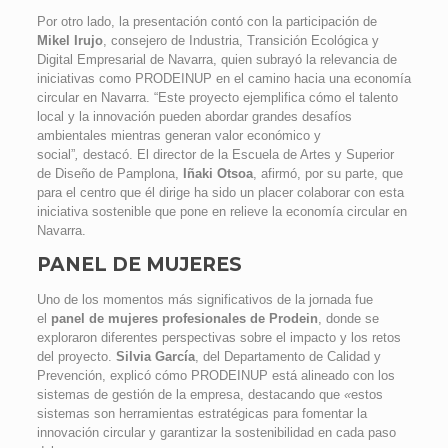
Por otro lado, la presentación contó con la participación de
Mikel Irujo
, consejero de Industria, Transición Ecológica y
Digital Empresarial de Navarra, quien subrayó la relevancia de
iniciativas como PRODEINUP en el camino hacia una economía
circular en Navarra. “Este proyecto ejemplifica cómo el talento
local y la innovación pueden abordar grandes desafíos
ambientales mientras generan valor económico y
social”
,
destacó. El director de la Escuela de Artes y Superior
de Diseño de Pamplona,
Iñaki Otsoa
, afirmó, por su parte, que
para el centro que él dirige ha sido un placer colaborar con esta
iniciativa sostenible que pone en relieve la economía circular en
Navarra.
PANEL DE MUJERES
Uno de los momentos más significativos de la jornada fue
el
panel de mujeres profesionales de Prodein
, donde se
exploraron diferentes perspectivas sobre el impacto y los retos
del proyecto.
Silvia García
, del Departamento de Calidad y
Prevención, explicó cómo PRODEINUP está alineado con los
sistemas de gestión de la empresa, destacando que
«
estos
sistemas son herramientas estratégicas para fomentar la
innovación circular y garantizar la sostenibilidad en cada paso