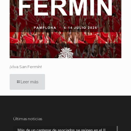
¡Viva San Fermín!
Leer más
Últimas noticias
Más de un centenar de asociados se reúnen en el II