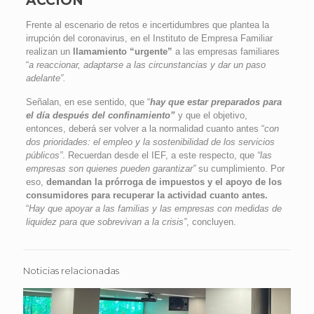
ACCIÓN
Frente al escenario de retos e incertidumbres que plantea la
irrupción del coronavirus, en el Instituto de Empresa Familiar
realizan un
llamamiento “urgente”
a las empresas familiares
“
a reaccionar, adaptarse a las circunstancias y dar un paso
adelante”.
Señalan, en ese sentido, que “
hay que estar preparados para
el día después del confinamiento”
y que el objetivo,
entonces, deberá ser volver a la normalidad cuanto antes “
con
dos prioridades: el empleo y la sostenibilidad de los servicios
públicos”
. Recuerdan desde el IEF, a este respecto, que
“las
empresas son quienes pueden garantizar”
su cumplimiento. Por
eso,
demandan la prórroga de impuestos y el apoyo de los
consumidores para recuperar la actividad cuanto antes.
“
Hay que apoyar a las familias y las empresas con medidas de
liquidez para que sobrevivan a la crisis”
, concluyen.
Noticias relacionadas