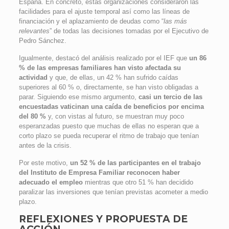
España. En concreto, estas organizaciones consideraron las
facilidades para el ajuste temporal así como las líneas de
financiación y el aplazamiento de deudas como “
las más
relevantes
” de todas las decisiones tomadas por el Ejecutivo de
Pedro Sánchez.
Igualmente, destacó del análisis realizado por el IEF que
un 86
% de las empresas familiares han visto afectada su
actividad
y que, de ellas, un 42 % han sufrido caídas
superiores al 60 % o, directamente, se han visto obligadas a
parar. Siguiendo ese mismo argumento,
casi un tercio de las
encuestadas vaticinan una caída de beneficios por encima
del 80 %
y, con vistas al futuro, se muestran muy poco
esperanzadas puesto que muchas de ellas no esperan que a
corto plazo se pueda recuperar el ritmo de trabajo que tenían
antes de la crisis.
Por este motivo,
un 52 % de las participantes en el trabajo
del Instituto de Empresa Familiar reconocen haber
adecuado el empleo
mientras que otro 51 % han decidido
paralizar las inversiones que tenían previstas acometer a medio
plazo.
REFLEXIONES Y PROPUESTA DE