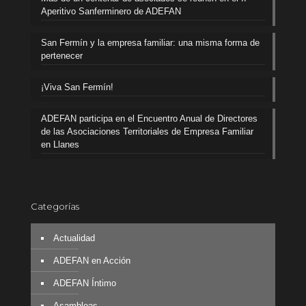
Aperitivo Sanferminero de ADEFAN
San Fermín y la empresa familiar: una misma forma de
pertenecer
¡Viva San Fermín!
ADEFAN participa en el Encuentro Anual de Directores
de las Asociaciones Territoriales de Empresa Familiar
en Llanes
Categorías
Actualidad
ADEFAN en Acción
ADEFAN Íntimo
Asambleas