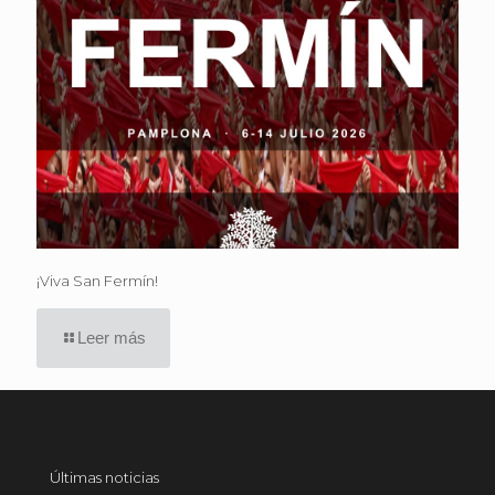
¡Viva San Fermín!
Leer más
Últimas noticias