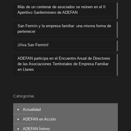
Más de un centenar de asociados se reúnen en el II
Aperitivo Sanferminero de ADEFAN
San Fermín y la empresa familiar: una misma forma de
pertenecer
¡Viva San Fermín!
ADEFAN participa en el Encuentro Anual de Directores
de las Asociaciones Territoriales de Empresa Familiar
en Llanes
Categorías
Actualidad
ADEFAN en Acción
ADEFAN Íntimo