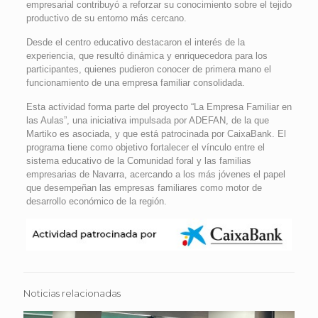
empresarial contribuyó a reforzar su conocimiento sobre el tejido
productivo de su entorno más cercano.
Desde el centro educativo destacaron el interés de la
experiencia, que resultó dinámica y enriquecedora para los
participantes, quienes pudieron conocer de primera mano el
funcionamiento de una empresa familiar consolidada.
Esta actividad forma parte del proyecto “La Empresa Familiar en
las Aulas”, una iniciativa impulsada por ADEFAN, de la que
Martiko es asociada, y que está patrocinada por CaixaBank. El
programa tiene como objetivo fortalecer el vínculo entre el
sistema educativo de la Comunidad foral y las familias
empresarias de Navarra, acercando a los más jóvenes el papel
que desempeñan las empresas familiares como motor de
desarrollo económico de la región.
Noticias relacionadas