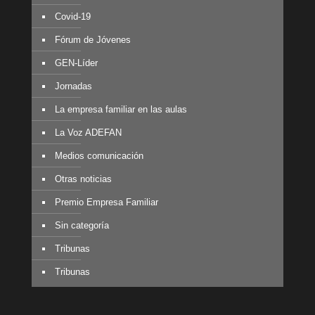
Covid-19
Fórum de Jóvenes
GEN-Líder
Jornadas
La empresa familiar en las aulas
La Voz ADEFAN
Medios comunicación
Otras noticias
Premio Empresa Familiar
Sin categoría
Tribunas
Tribunas