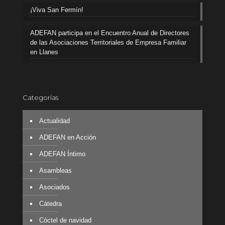
¡Viva San Fermín!
ADEFAN participa en el Encuentro Anual de Directores
de las Asociaciones Territoriales de Empresa Familiar
en Llanes
Categorías
Actualidad
ADEFAN en Acción
ADEFAN Íntimo
Asambleas
Asociados
Cátedra
Cóctel de navidad