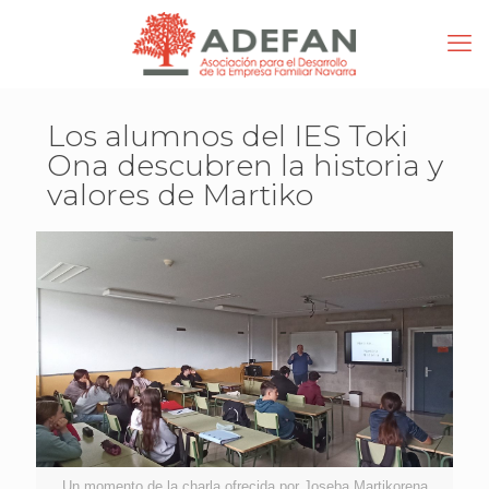
Los alumnos del IES Toki
Ona descubren la historia y
valores de Martiko
Un momento de la charla ofrecida por Joseba Martikorena