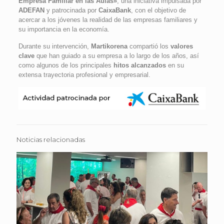
Empresa Familiar en las Aulas»
, una iniciativa impulsada por
ADEFAN
y patrocinada por
CaixaBank
, con el objetivo de
acercar a los jóvenes la realidad de las empresas familiares y
su importancia en la economía.
Durante su intervención,
Martikorena
compartió los
valores
clave
que han guiado a su empresa a lo largo de los años, así
como algunos de los principales
hitos alcanzados
en su
extensa trayectoria profesional y empresarial.
Noticias relacionadas