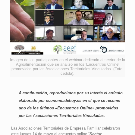
Imagen de los participantes en el webinar dedicado al sector de la
Agroalimentación que se analizó en los 'Encuentros Online'
promovidos por las Asociaciones Territoriales Vinculadas. (Foto:
cedida).
A continuación, reproducimos por su interés el artículo
elaborado por
economiadehoy.es
en el que se resume
uno de los últimos «Encuentros Online» promovidos
por las Asociaciones Territoriales Vinculadas.
Las Asociaciones Territoriales de Empresa Familiar celebraron
este jueves 14 de mayo el encuentro online “
Sector