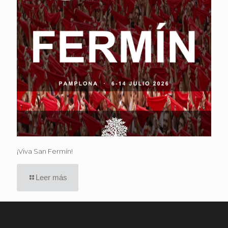
¡Viva San Fermín!
Leer más