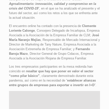
Agroalimentario: innovación, calidad y compromiso en la
crisis del COVID-19
”, en el que se ha analizado el presente y el
futuro del sector, así como los retos a los que se enfrenta ante
la actual situación.
El encuentro online ha contado con la presencia de
Clemente
Loriente Calonge
, Consejero Delegado de Incarlopsa, Empresa
Asociada a la Asociación de la Empresa Familiar de CLM;
José
María Naranjo Mejías
, Responsable de Mercado Internacional y
Director de Marketing de Tany Nature, Empresa Asociada a la
Asociación Extremeña de Empresa Familiar; y
Fernando
Baroja Mazo
, Director General de Grupo Cidacos, Empresa
Asociada a la Asociación Riojana de Empresa Familiar.
Los tres empresarios participantes en la mesa redonda han
coincido en
resaltar que hay que poner en valor el sector
“como pilar básico”
, claramente demostrado durante esta
pandemia, así como en la necesidad de “
establecer alianzas
entre grupos de empresas para exportar e invertir en I+D
”.