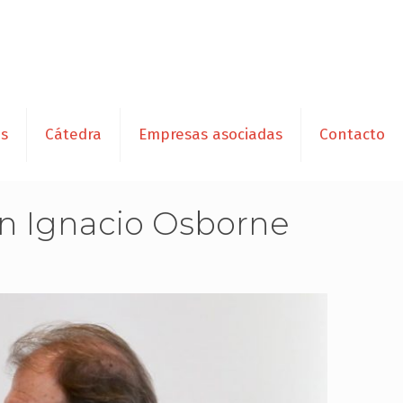
es
Cátedra
Empresas asociadas
Contacto
ún Ignacio Osborne