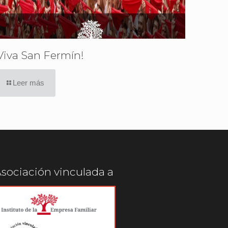
Viva San Fermín!
Leer más
sociación vinculada a