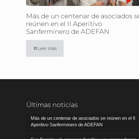
Más de un centenar de asociados s
reúnen en el II Aperitivo
Sanferminero de ADEFAN
Leer más
Últimas noticias
Más de un centenar de asociados se reúnen en el II
Aperitivo Sanferminero de ADEFAN