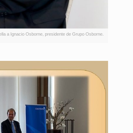
lla a Ignacio Osborne, presidente de Grupo Osborne.