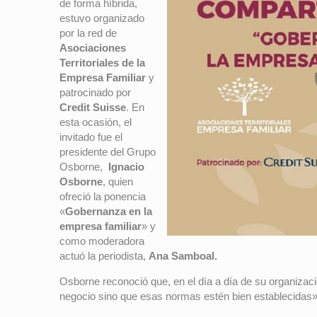
de forma híbrida,
estuvo organizado
por la red de
Asociaciones
Territoriales de la
Empresa Familiar
y
patrocinado por
Credit Suisse
. En
esta ocasión, el
invitado fue el
presidente del Grupo
Osborne,
Ignacio
Osborne
, quien
ofreció la ponencia
«
Gobernanza en la
empresa familiar
» y
como moderadora
actuó la periodista,
Ana Samboal.
Osborne reconoció que, en el día a día de su organizaci
negocio sino que esas normas estén bien establecidas