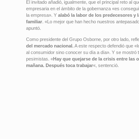
El invitado añadió, igualmente, que el principal reto al qu
empresaria en el ámbito de la gobernanza «es conseguir
la empresa». Y
alabó la labor de los predecesores y 
familiar
. «Lo mejor que han hecho nuestros antepasado
apuntó.
Como presidente del Grupo Osborne, por otro lado, refl
del mercado nacional.
A este respecto defendió que «lo
al consumidor sino conocer su día a día». Y se mostró 
pesimistas. «
Hay que quejarse de la crisis entre las 
mañana. Después toca trabajar
«, sentenció.