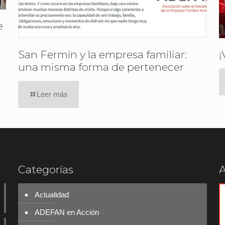
e
San Fermín y la empresa familiar:
¡
una misma forma de pertenecer
Leer más
Categorías
A
Actualidad
ADEFAN en Acción