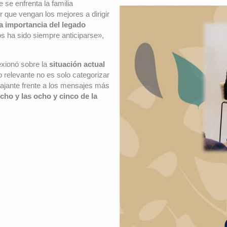
e se enfrenta la familia
 que vengan los mejores a dirigir
la importancia del legado
s ha sido siempre anticiparse»,
exionó sobre la
situación actual
 relevante no es solo categorizar
tajante frente a los mensajes más
ocho y las ocho y cinco de la