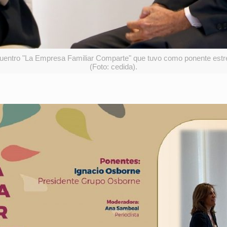
cuentro "La Empresa Familiar Comparte" que tuvo como ponente estre
(Foto: cedida).