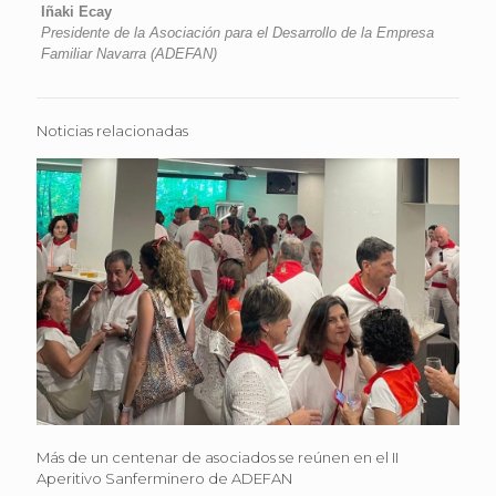
Iñaki Ecay
Presidente de la Asociación para el Desarrollo de la Empresa
Familiar Navarra (ADEFAN)
Noticias relacionadas
Más de un centenar de asociados se reúnen en el II
Aperitivo Sanferminero de ADEFAN