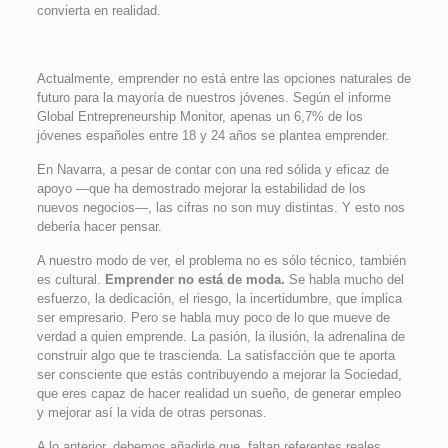
convierta en realidad.
Actualmente, emprender no está entre las opciones naturales de
futuro para la mayoría de nuestros jóvenes. Según el informe
Global Entrepreneurship Monitor, apenas un 6,7% de los
jóvenes españoles entre 18 y 24 años se plantea emprender.
En Navarra, a pesar de contar con una red sólida y eficaz de
apoyo —que ha demostrado mejorar la estabilidad de los
nuevos negocios—, las cifras no son muy distintas. Y esto nos
debería hacer pensar.
A nuestro modo de ver, el problema no es sólo técnico, también
es cultural.
Emprender no está de moda.
Se habla mucho del
esfuerzo, la dedicación, el riesgo, la incertidumbre, que implica
ser empresario. Pero se habla muy poco de lo que mueve de
verdad a quien emprende. La pasión, la ilusión, la adrenalina de
construir algo que te trascienda. La satisfacción que te aporta
ser consciente que estás contribuyendo a mejorar la Sociedad,
que eres capaz de hacer realidad un sueño, de generar empleo
y mejorar así la vida de otras personas.
A lo anterior, debemos añadirle que, faltan referentes reales,