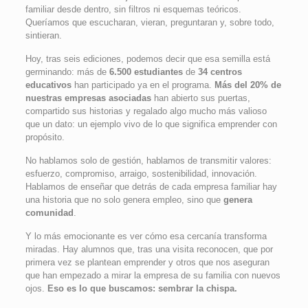
familiar desde dentro, sin filtros ni esquemas teóricos.
Queríamos que escucharan, vieran, preguntaran y, sobre todo,
sintieran.
Hoy, tras seis ediciones, podemos decir que esa semilla está
germinando: más de
6.500 estudiantes
de
34 centros
educativos
han participado ya en el programa.
Más del 20% de
nuestras empresas asociadas
han abierto sus puertas,
compartido sus historias y regalado algo mucho más valioso
que un dato: un ejemplo vivo de lo que significa emprender con
propósito.
No hablamos solo de gestión, hablamos de transmitir valores:
esfuerzo, compromiso, arraigo, sostenibilidad, innovación.
Hablamos de enseñar que detrás de cada empresa familiar hay
una historia que no solo genera empleo, sino que
genera
comunidad
.
Y lo más emocionante es ver cómo esa cercanía transforma
miradas. Hay alumnos que, tras una visita reconocen, que por
primera vez se plantean emprender y otros que nos aseguran
que han empezado a mirar la empresa de su familia con nuevos
ojos.
Eso es lo que buscamos: sembrar la chispa.