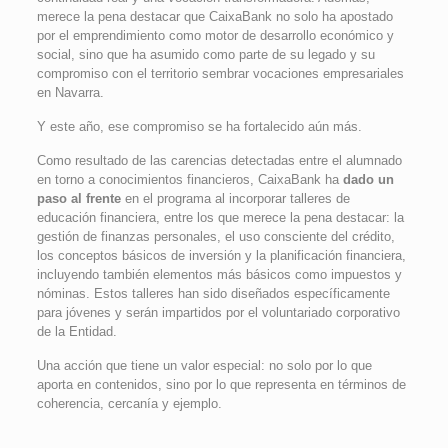
merece la pena destacar que CaixaBank no solo ha apostado
por el emprendimiento como motor de desarrollo económico y
social, sino que ha asumido como parte de su legado y su
compromiso con el territorio sembrar vocaciones empresariales
en Navarra.
Y este año, ese compromiso se ha fortalecido aún más.
Como resultado de las carencias detectadas entre el alumnado
en torno a conocimientos financieros, CaixaBank ha
dado un
paso al frente
en el programa al incorporar talleres de
educación financiera, entre los que merece la pena destacar: la
gestión de finanzas personales, el uso consciente del crédito,
los conceptos básicos de inversión y la planificación financiera,
incluyendo también elementos más básicos como impuestos y
nóminas. Estos talleres han sido diseñados específicamente
para jóvenes y serán impartidos por el voluntariado corporativo
de la Entidad.
Una acción que tiene un valor especial: no solo por lo que
aporta en contenidos, sino por lo que representa en términos de
coherencia, cercanía y ejemplo.