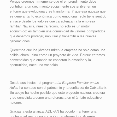
Porque creemos firmemente que el emprendimiento debe
contribuir a un crecimiento socialmente sostenible, en un
entorno que evoluciona y se transforma. Y que esa riqueza que
se genera, tanto económica como emocional, solo tiene sentido
si nace desde los valores que caracterizan a la empresa
familiar. Navarra, nuestra región, no solo es un motor
económico: es también una comunidad de valores compartidos
que debemos proteger, impulsar y transmitir a las nuevas
generaciones.
Queremos que los jóvenes miren la empresa no solo como una
salida laboral, sino como un proyecto de vida. Porque estamos
convencidos que cuando se conectan la emoción y la
oportunidad, nace una vocación.
Desde sus inicios, el programa
La Empresa Familiar en las
Aulas
ha contado con el patrocinio y la confianza de CaixaBank.
Su apoyo ha hecho posible que este proyecto naciera, creciera
y se consolidara como una referencia en el ámbito educativo
navarro.
Gracias a esta alianza, ADEFAN ha podido mantener una
continuidad real y una vocación transformadora. Además,