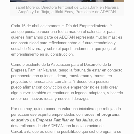
Isabel Moreno, Directora territorial de CaixaBank en Navarra,
Aragón y La Rioja, e Iñaki Ecay, Presidente de ADEFAN
Cada 16 de abril celebramos el Día del Emprendimiento. Y
aunque pueda parecer una fecha más en el calendario, para
quienes formamos parte de ADEFAN representa mucho más: es
una oportunidad para reflexionar sobre el futuro económico y
social de Navarra, y sobre el papel fundamental que juega el
emprendimiento en su construcción.
Como presidente de la Asociación para el Desarrollo de la
Empresa Familiar Navarra, tengo la fortuna de estar en contacto
permanente con quienes lideran, transforman y transmiten
proyectos empresariales con alma. Y desde esa posición,
puedo afirmar con convicción que emprender no es solo crear
algo nuevo: también es continuar un legado, adaptarlo, y hacerlo
crecer con nuevas ideas y nuevos liderazgos.
Por eso hoy, quiero poner en valor una iniciativa que refleja a la
perfección ese espíritu emprendedor, con raíces:
el programa
educativo
La Empresa Familiar en las Aulas
, que
desarrollamos desde ADEFAN con la colaboración de
CaixaBank, que es quien ha posibilitado que dicho programa se