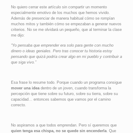
No quiero cerrar este artículo sin compartir un momento
especialmente emotivo de los muchos que hemos vivido.
Además de presenciar de manera habitual cómo se rompían
muchos mitos y también cómo se empezaban a generar nuevos
criterios. No se me olvidará un pequeño, que al terminar la clase
me dijo:
“Yo pensaba que emprender era solo para gente con mucho
dinero o ideas geniales. Pero tras conocer tu historia estoy
pensando que quizá podría crear algo en mi pueblo y contribuir a
que siga vivo.”
Esa frase lo resume todo. Porque cuando un programa consigue
mover una idea
dentro de un joven, cuando transforma la
percepción que tiene sobre su futuro, sobre su tierra, sobre su
capacidad… entonces sabemos que vamos por el camino
correcto.
No aspiramos a que todos emprendan. Pero sí queremos que
quien tenga esa chispa, no se quede sin encenderla
. Que