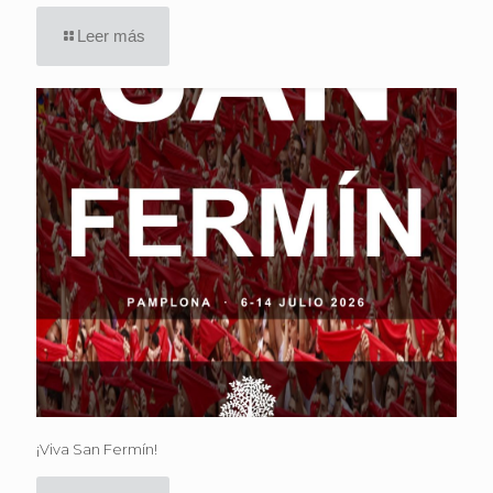
Leer más
¡Viva San Fermín!