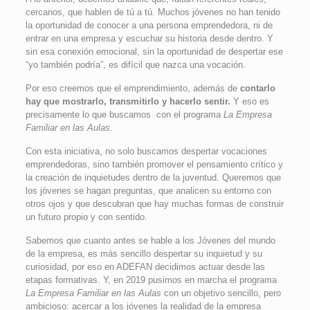
cercanos, que hablen de tú a tú. Muchos jóvenes no han tenido
la oportunidad de conocer a una persona emprendedora, ni de
entrar en una empresa y escuchar su historia desde dentro. Y
sin esa conexión emocional, sin la oportunidad de despertar ese
“yo también podría”, es difícil que nazca una vocación.
Por eso creemos que el emprendimiento, además de
contarlo
hay que mostrarlo, transmitirlo y hacerlo sentir.
Y eso es
precisamente lo que buscamos con el programa
La Empresa
Familiar en las Aulas
.
Con esta iniciativa, no solo buscamos despertar vocaciones
emprendedoras, sino también promover el pensamiento crítico y
la creación de inquietudes dentro de la juventud. Queremos que
los jóvenes se hagan preguntas, que analicen su entorno con
otros ojos y que descubran que hay muchas formas de construir
un futuro propio y con sentido.
Sabemos que cuanto antes se hable a los Jóvenes del mundo
de la empresa, es más sencillo despertar su inquietud y su
curiosidad, por eso en ADEFAN decidimos actuar desde las
etapas formativas. Y, en 2019 pusimos en marcha el programa
La Empresa Familiar en las Aulas
con un objetivo sencillo, pero
ambicioso: acercar a los jóvenes la realidad de la empresa