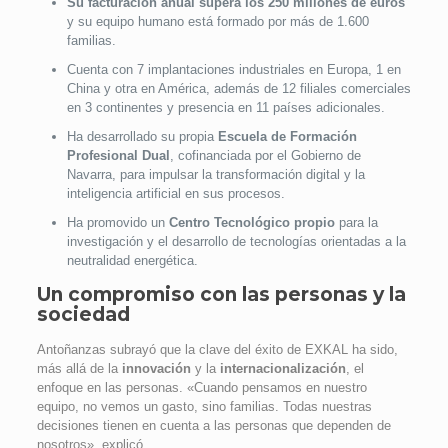
Su facturación anual supera los 250 millones de euros
y su equipo humano está formado por más de 1.600
familias.
Cuenta con 7 implantaciones industriales en Europa, 1 en
China y otra en América, además de 12 filiales comerciales
en 3 continentes y presencia en 11 países adicionales.
Ha desarrollado su propia
Escuela de Formación
Profesional Dual
, cofinanciada por el Gobierno de
Navarra, para impulsar la transformación digital y la
inteligencia artificial en sus procesos.
Ha promovido un
Centro Tecnológico propio
para la
investigación y el desarrollo de tecnologías orientadas a la
neutralidad energética.
Un compromiso con las personas y la
sociedad
Antoñanzas subrayó que la clave del éxito de EXKAL ha sido,
más allá de la
innovación
y la
internacionalización
, el
enfoque en las personas. «Cuando pensamos en nuestro
equipo, no vemos un gasto, sino familias. Todas nuestras
decisiones tienen en cuenta a las personas que dependen de
nosotros», explicó.