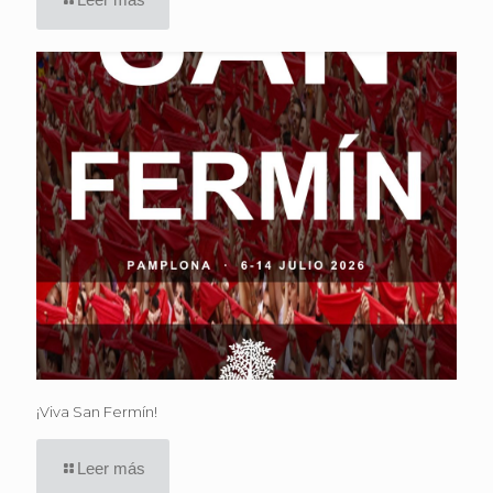
¡Viva San Fermín!
Leer más