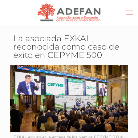
La asociada EXKAL,
reconocida como caso de
éxito en CEPYME 500
EXKAL expuso en la entrega de los premios CEPYME 500 su