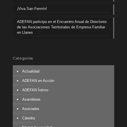
¡Viva San Fermín!
ADEFAN participa en el Encuentro Anual de Directores
de las Asociaciones Territoriales de Empresa Familiar
en Llanes
Categorías
Actualidad
ADEFAN en Acción
ADEFAN Íntimo
Asambleas
Asociados
Cátedra