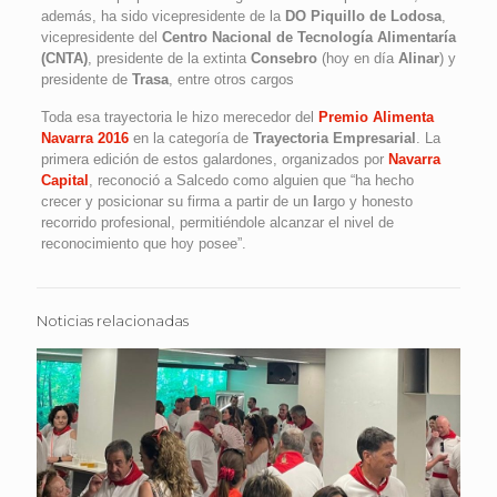
además, ha sido vicepresidente de la
DO Piquillo de Lodosa
,
vicepresidente del
Centro Nacional de Tecnología Alimentaría
(CNTA)
, presidente de la extinta
Consebro
(hoy en día
Alinar
) y
presidente de
Trasa
, entre otros cargos
Toda esa trayectoria le hizo merecedor del
Premio Alimenta
Navarra 2016
en la categoría de
Trayectoria Empresarial
. La
primera edición de estos galardones, organizados por
Navarra
Capital
, reconoció a Salcedo como alguien que “ha hecho
crecer y posicionar su firma a partir de un
l
argo y honesto
recorrido profesional, permitiéndole alcanzar el nivel de
reconocimiento que hoy posee”.
Noticias relacionadas