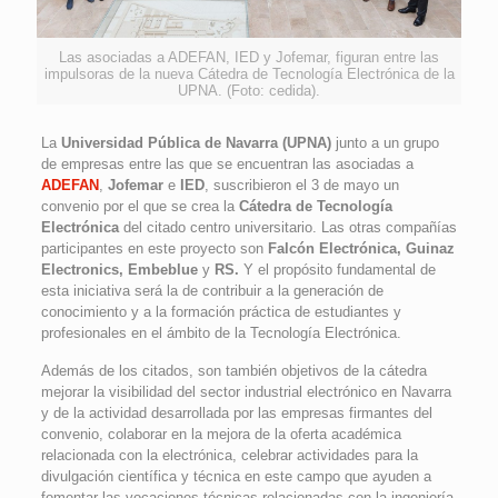
Las asociadas a ADEFAN, IED y Jofemar, figuran entre las
impulsoras de la nueva Cátedra de Tecnología Electrónica de la
UPNA. (Foto: cedida).
La
Universidad Pública de Navarra (UPNA)
junto a un grupo
de empresas entre las que se encuentran las asociadas a
ADEFAN
,
Jofemar
e
IED
, suscribieron el 3 de mayo un
convenio por el que se crea la
Cátedra de Tecnología
Electrónica
del citado centro universitario. Las otras compañías
participantes en este proyecto son
Falcón Electrónica, Guinaz
Electronics, Embeblue
y
RS.
Y el propósito fundamental de
esta iniciativa será la de contribuir a la generación de
conocimiento y a la formación práctica de estudiantes y
profesionales en el ámbito de la Tecnología Electrónica.
Además de los citados, son también objetivos de la cátedra
mejorar la visibilidad del sector industrial electrónico en Navarra
y de la actividad desarrollada por las empresas firmantes del
convenio, colaborar en la mejora de la oferta académica
relacionada con la electrónica, celebrar actividades para la
divulgación científica y técnica en este campo que ayuden a
fomentar las vocaciones técnicas relacionadas con la ingeniería