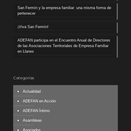
San Fermín y la empresa familiar: una misma forma de
pertenecer
¡Viva San Fermín!
ADEFAN participa en el Encuentro Anual de Directores
de las Asociaciones Territoriales de Empresa Familiar
en Llanes
Categorías
Actualidad
ADEFAN en Acción
ADEFAN Íntimo
Asambleas
Asociados