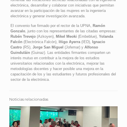
electrónica, desarrollar y colaborar con iniciativas que permitan
avanzar en la participación de las mujeres en la ingeniería
electrónica y generar investigación avanzada.
El convenio fue firmado por el rector de la UPNA,
Ramón
Gonzalo
, junto con los representantes de las citadas empresas:
Rubén Trevejo
(Azkoyen),
Mikel Meoki
(Embeblue),
Yolanda
Falcón
(Electrónica Falcón),
Iñigo Ayerra
(IED),
Ignacio
Castro
(RS),
Jorge San Miguel
(Jofemar) y
Alfonso
Guinduláin
(Guinaz). Las entidades firmantes comparten un
interés mutuo en contribuir a la mejora de los estudios
universitarios relacionados con la electrónica, mejorar las
metodologías docentes y hacer posible una mejora en la
capacitación de los y las estudiantes y futuros profesionales del
sector de la electrónica.
Noticias relacionadas