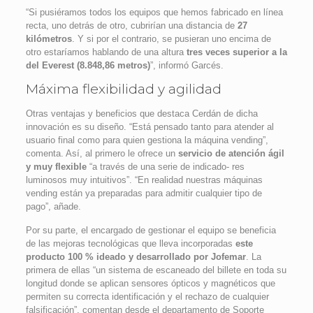
“Si pusiéramos todos los equipos que hemos fabricado en línea
recta, uno detrás de otro, cubrirían una distancia de
27
kilómetros
. Y si por el contrario, se pusieran uno encima de
otro estaríamos hablando de una altura
tres veces superior a la
del Everest (8.848,86 metros)
”, informó Garcés.
Máxima flexibilidad y agilidad
Otras ventajas y beneficios que destaca Cerdán de dicha
innovación es su diseño. “Está pensado tanto para atender al
usuario final como para quien gestiona la máquina vending”,
comenta. Así, al primero le ofrece un
servicio de atención ágil
y muy flexible
“a través de una serie de indicado- res
luminosos muy intuitivos”. “En realidad nuestras máquinas
vending están ya preparadas para admitir cualquier tipo de
pago”, añade.
Por su parte, el encargado de gestionar el equipo se beneficia
de las mejoras tecnológicas que lleva incorporadas
este
producto 100 % ideado y desarrollado por Jofemar
. La
primera de ellas “un sistema de escaneado del billete en toda su
longitud donde se aplican sensores ópticos y magnéticos que
permiten su correcta identificación y el rechazo de cualquier
falsificación”, comentan desde el departamento de Soporte