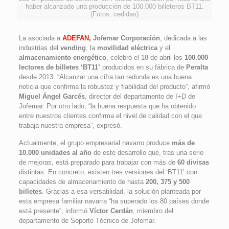
haber alcanzado una producción de 100.000 billeteros BT11.
(Fotos: cedidas)
La asociada a
ADEFAN,
Jofemar Corporación
, dedicada a las
industrias del
vending
, la
movilidad eléctrica
y el
almacenamiento energético
, celebró el 18 de abril los
100.000
lectores de billetes ‘BT11’
producidos en su fábrica de
Peralta
desde 2013. “Alcanzar una cifra tan redonda es una buena
noticia que confirma la robustez y fiabilidad del producto”, afirmó
Miguel Ángel Garcés
, director del departamento de I+D de
Jofemar. Por otro lado, “la buena respuesta que ha obtenido
entre nuestros clientes confirma el nivel de calidad con el que
trabaja nuestra empresa”, expresó.
Actualmente, el grupo empresarial navarro produce
más de
10.000 unidades al año
de este desarrollo que, tras una serie
de mejoras, está preparado para trabajar con más de
60 divisas
distintas. En concreto, existen tres versiones del ‘BT11’ con
capacidades de almacenamiento de hasta
200, 375 y 500
billetes
. Gracias a esa versatilidad, la solución planteada por
esta empresa familiar navarra “ha superado los 80 países donde
está presente”, informó
Víctor Cerdán
, miembro del
departamento de Soporte Técnico de Jofemar.