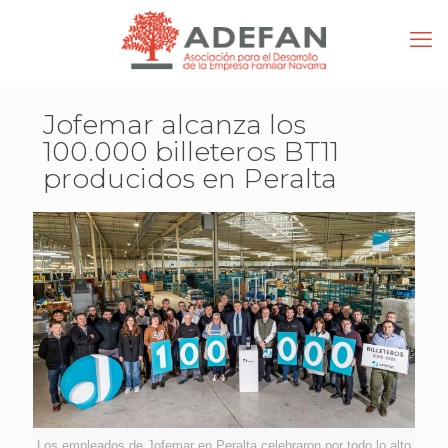
Jofemar alcanza los
100.000 billeteros BT11
producidos en Peralta
Los empleados de Jofemar en Peralta celebraron por todo lo alto