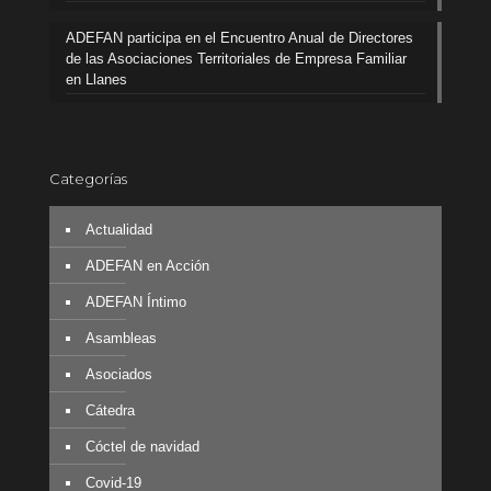
ADEFAN participa en el Encuentro Anual de Directores
de las Asociaciones Territoriales de Empresa Familiar
en Llanes
Categorías
Actualidad
ADEFAN en Acción
ADEFAN Íntimo
Asambleas
Asociados
Cátedra
Cóctel de navidad
Covid-19