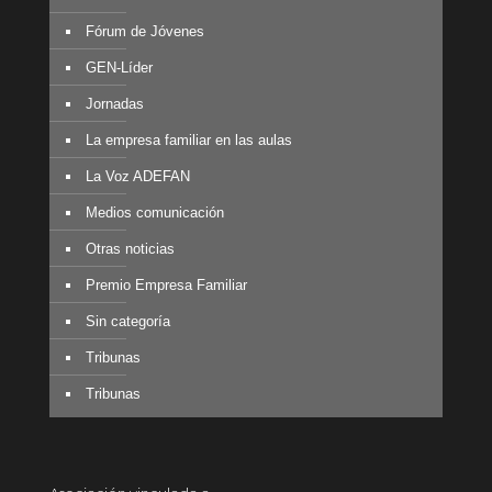
Fórum de Jóvenes
GEN-Líder
Jornadas
La empresa familiar en las aulas
La Voz ADEFAN
Medios comunicación
Otras noticias
Premio Empresa Familiar
Sin categoría
Tribunas
Tribunas