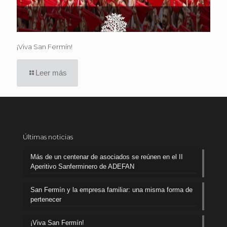
¡Viva San Fermín!
Leer más
Últimas noticias
Más de un centenar de asociados se reúnen en el II
Aperitivo Sanferminero de ADEFAN
San Fermín y la empresa familiar: una misma forma de
pertenecer
¡Viva San Fermín!