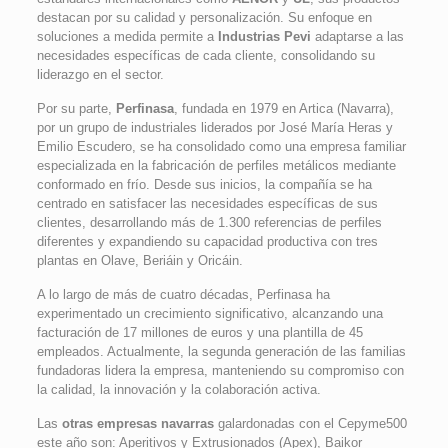
destacan por su calidad y personalización. Su enfoque en
soluciones a medida permite a
Industrias Pevi
adaptarse a las
necesidades específicas de cada cliente, consolidando su
liderazgo en el sector.
Por su parte,
Perfinasa
, fundada en 1979 en Artica (Navarra),
por un grupo de industriales liderados por José María Heras y
Emilio Escudero, se ha consolidado como una empresa familiar
especializada en la fabricación de perfiles metálicos mediante
conformado en frío. Desde sus inicios, la compañía se ha
centrado en satisfacer las necesidades específicas de sus
clientes, desarrollando más de 1.300 referencias de perfiles
diferentes y expandiendo su capacidad productiva con tres
plantas en Olave, Beriáin y Oricáin.
A lo largo de más de cuatro décadas, Perfinasa ha
experimentado un crecimiento significativo, alcanzando una
facturación de 17 millones de euros y una plantilla de 45
empleados. Actualmente, la segunda generación de las familias
fundadoras lidera la empresa, manteniendo su compromiso con
la calidad, la innovación y la colaboración activa.
Las
otras empresas navarras
galardonadas con el Cepyme500
este año son: Aperitivos y Extrusionados (Apex), Baikor