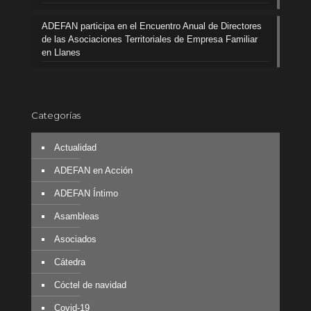
ADEFAN participa en el Encuentro Anual de Directores
de las Asociaciones Territoriales de Empresa Familiar
en Llanes
Categorías
Actualidad
ADEFAN en Acción
ADEFAN Íntimo
Asambleas
Asociados
Cátedra
Cóctel de navidad
Covid-19