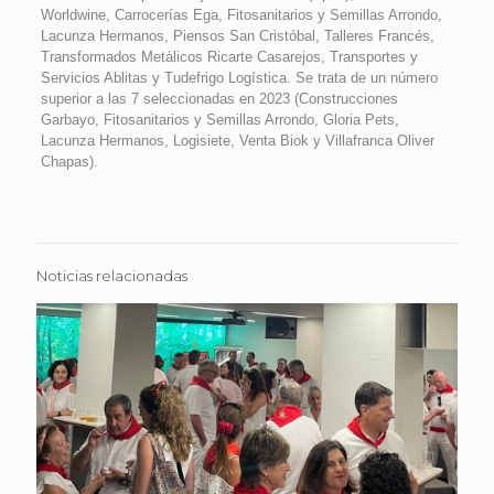
Worldwine, Carrocerías Ega, Fitosanitarios y Semillas Arrondo,
Lacunza Hermanos, Piensos San Cristóbal, Talleres Francés,
Transformados Metálicos Ricarte Casarejos, Transportes y
Servicios Ablitas y Tudefrigo Logística. Se trata de un número
superior a las 7 seleccionadas en 2023 (Construcciones
Garbayo, Fitosanitarios y Semillas Arrondo, Gloria Pets,
Lacunza Hermanos, Logisiete, Venta Biok y Villafranca Oliver
Chapas).
Noticias relacionadas