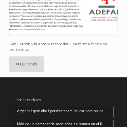
San Fermín y la empresa familiar: una misma forma de
pertenecer
Leer más
Últimas noticias
Argëtim i qetë dhe i përshtatshëm në kazinotë online
Más de un centenar de asociados se reúnen en el II