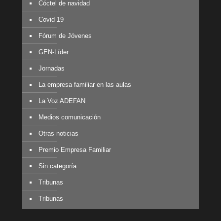
Cóctel de navidad
Covid-19
Fórum de Jóvenes
GEN-Líder
Jornadas
La empresa familiar en las aulas
La Voz ADEFAN
Medios comunicación
Otras noticias
Premio Empresa Familiar
Sin categoría
Tribunas
Tribunas