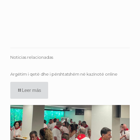
Noticias relacionadas
Argëtim i qetë dhe i përshtatshëm në kazinotë online
Leer más