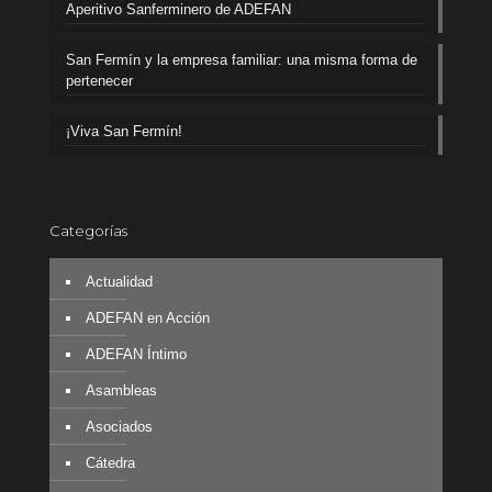
Aperitivo Sanferminero de ADEFAN
San Fermín y la empresa familiar: una misma forma de
pertenecer
¡Viva San Fermín!
Categorías
Actualidad
ADEFAN en Acción
ADEFAN Íntimo
Asambleas
Asociados
Cátedra