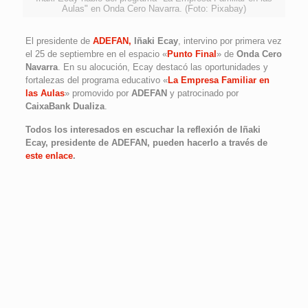
Aulas" en Onda Cero Navarra. (Foto: Pixabay)
El presidente de
ADEFAN,
Iñaki Ecay
, intervino por primera vez
el 25 de septiembre en el espacio «
Punto Final
» de
Onda Cero
Navarra
. En su alocución, Ecay destacó las oportunidades y
fortalezas del programa educativo «
La Empresa Familiar en
las Aulas
» promovido por
ADEFAN
y patrocinado por
CaixaBank Dualiza
.
Todos los interesados en escuchar la reflexión de Iñaki
Ecay, presidente de ADEFAN, pueden hacerlo a través de
este enlace
.