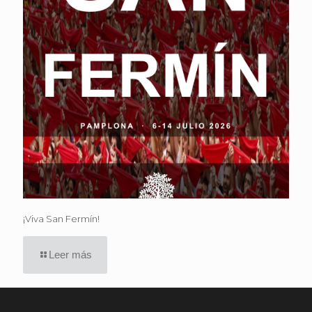
¡Viva San Fermín!
Leer más