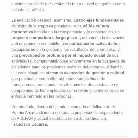
crecimiento sólido y diversificado tanto a nivel geográfico como
industrial», añadió.
La evaluación destacó, asimismo,
cuatro ejes fundamentales
del éxito de la empresa premiada: «una
sólida cultura
corporativa
basada en la transparencia y la cooperación, un
proyecto compartido a largo plazo
que fomenta la innovación
y el crecimiento sostenible, una
participación activa de los
trabajadores
en la gestión y los resultados de la empresa, y
una
preocupación profunda por el impacto social
de sus
actividades, comprometiéndose activamente en la búsqueda de
soluciones para los problemas sociales del entorno». Además,
el jurado elogió los
sistemas avanzados de gestión y calidad
que practica la compañía, así como sus políticas de
transparencia, resaltando los altos niveles de satisfacción y
compromiso de los empleados como testimonio del éxito de su
enfoque centrado en las personas.
Por otro lado, dentro del jurado encargado de fallar este IV
Premio Arizmendiarrieta destaca la presencia del expresidente
de ADEFAN y actual secretario de su Junta Directiva,
Francisco Esparza.