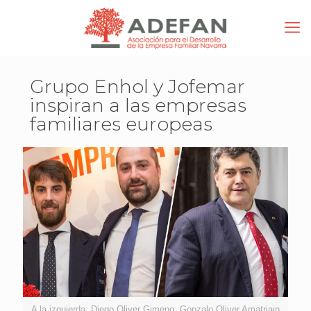
Grupo Enhol y Jofemar
inspiran a las empresas
familiares europeas
A la izquierda: Diego Oliver Gimeno, Gonzalo Oliver Amatriain