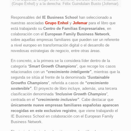
(Grupo Enhol) y a la derecha: Félix Guindulain Busto (Jofemar).
Responsables del
IE Business School
han seleccionado a
nuestras asociadas
Grupo Enhol
y
Jofemar
para el libro que
está trabajando su
Centro de Familias Empresariales
, en
colaboración con el
European Family Business Network
,
sobre aquellas empresas familiares que pueden ser un referente
a nivel europeo en transformación digital o el desarrollo de
novedosas estrategias de negocio, entre otras áreas.
En concreto, a la primera se la considera líder dentro de la
categoría
‘Smart Growth Champions’
, que recoge los casos
relacionados con un
“crecimiento inteligente”
, mientras que la
segunda se sitúa al frente de la denominada
‘Sustainable
Growths Champions’
, referida a casos de
“crecimiento
sostenible”
. El proyecto de libro incluye, además, una tercera
clasificación denominada
‘Inclusive Growth Champios’
,
centrada en el
“crecimiento inclusivo”
. Cabe destacar que
únicamente nueve empresas familiares españolas aparecen
recogidas en este exclusivo registro
, que viene trabajando el
IE Business School en colaboración con el European Family
Business Network.