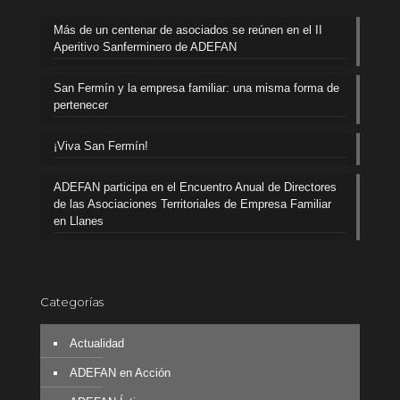
Más de un centenar de asociados se reúnen en el II
Aperitivo Sanferminero de ADEFAN
San Fermín y la empresa familiar: una misma forma de
pertenecer
¡Viva San Fermín!
ADEFAN participa en el Encuentro Anual de Directores
de las Asociaciones Territoriales de Empresa Familiar
en Llanes
Categorías
Actualidad
ADEFAN en Acción