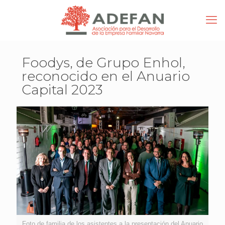
Foodys, de Grupo Enhol,
reconocido en el Anuario
Capital 2023
Foto de familia de los asistentes a la presentación del Anuario