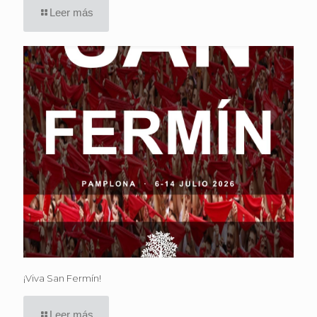
Leer más
¡Viva San Fermín!
Leer más