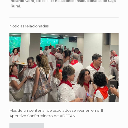
Ricardo Goñi
, director de
Relaciones Institucionales de Caja
Rural.
Noticias relacionadas
Más de un centenar de asociados se reúnen en el II
Aperitivo Sanferminero de ADEFAN