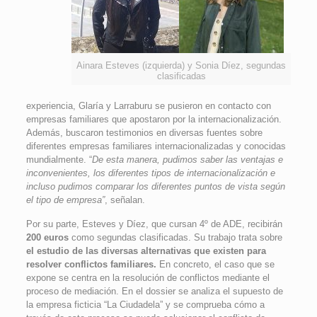
Ainara Esteves (izquierda) y Sonia Díez, segundas
clasificadas
experiencia, Glaría y Larraburu se pusieron en contacto con
empresas familiares que apostaron por la internacionalización.
Además, buscaron testimonios en diversas fuentes sobre
diferentes empresas familiares internacionalizadas y conocidas
mundialmente. “
De esta manera, pudimos saber las ventajas e
inconvenientes, los diferentes tipos de internacionalización e
incluso pudimos comparar los diferentes puntos de vista según
el tipo de empresa”
, señalan.
Por su parte, Esteves y Díez, que cursan 4º de ADE, recibirán
200 euros
como segundas clasificadas. Su trabajo trata sobre
el estudio de las diversas alternativas que existen para
resolver conflictos familiares.
En concreto, el caso que se
expone se centra en la resolución de conflictos mediante el
proceso de mediación. En el dossier se analiza el supuesto de
la empresa ficticia “La Ciudadela” y se comprueba cómo a