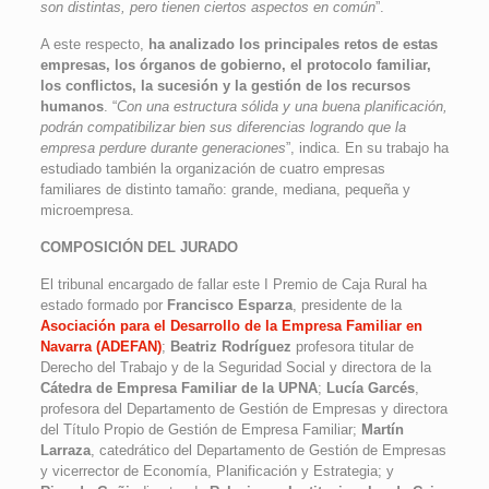
son distintas, pero tienen ciertos aspectos en común
”.
A este respecto,
ha analizado los principales retos de estas
empresas, los órganos de gobierno, el protocolo familiar,
los conflictos, la sucesión y la gestión de los recursos
humanos
. “
Con una estructura sólida y una buena planificación,
podrán compatibilizar bien sus diferencias logrando que la
empresa perdure durante generaciones
”, indica. En su trabajo ha
estudiado también la organización de cuatro empresas
familiares de distinto tamaño: grande, mediana, pequeña y
microempresa.
COMPOSICIÓN DEL JURADO
El tribunal encargado de fallar este I Premio de Caja Rural ha
estado formado por
Francisco Esparza
, presidente de la
Asociación para el Desarrollo de la Empresa Familiar en
Navarra (ADEFAN)
;
Beatriz Rodríguez
profesora titular de
Derecho del Trabajo y de la Seguridad Social y directora de la
Cátedra de Empresa Familiar de la UPNA
;
Lucía Garcés
,
profesora del Departamento de Gestión de Empresas y directora
del Título Propio de Gestión de Empresa Familiar;
Martín
Larraza
, catedrático del Departamento de Gestión de Empresas
y vicerrector de Economía, Planificación y Estrategia; y