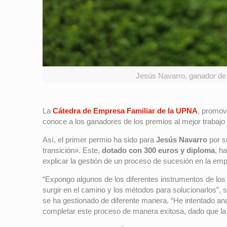
Jesús Navarro, ganador de l
La
Cátedra de Empresa Familiar de la UPNA
, promov
conoce a los ganadores de los premios al mejor trabajo f
Así, el primer permio ha sido para
Jesús Navarro
por s
transición». Este,
dotado con 300 euros y diploma
, h
explicar la gestión de un proceso de sucesión en la emp
“Expongo algunos de los diferentes instrumentos de los
surgir en el camino y los métodos para solucionarlos”,
se ha gestionado de diferente manera. “He intentado ana
completar este proceso de manera exitosa, dado que la 