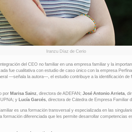
Iranzu Díaz de Cerio
integración del CEO no familiar en una empresa familiar y la importanc
izada fue cualitativa con estudio de caso único con la empresa Perfin
ral —señala la autora—, el estudio contribuye a la identificación de 
do por
Marisa Sainz
, directora de ADEFAN;
José Antonio Arrieta
, d
a UPNA; y
Lucía Garcés
, directora de Cátedra de Empresa Familiar 
Familiar es una formación transversal y especializada en las singular
a formación diferenciada que les permite desarrollar competencias esp