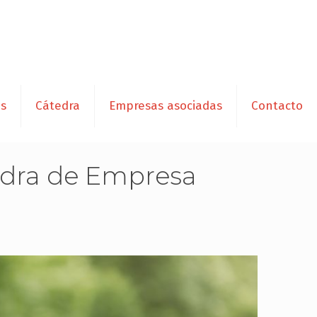
es
Cátedra
Empresas asociadas
Contacto
tedra de Empresa