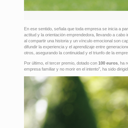
En ese sentido, señala que toda empresa se inicia a p
actitud y la orientación emprendedora, llevando a cabo i
al compartir una historia y un vínculo emocional son ca
difundir la experiencia y el aprendizaje entre generacio
otros, asegurando la continuidad y el triunfo de la empres
Por último, el tercer premio, dotado con
100 euros
, ha 
empresa familiar y no morir en el intento”, ha sido dirigi