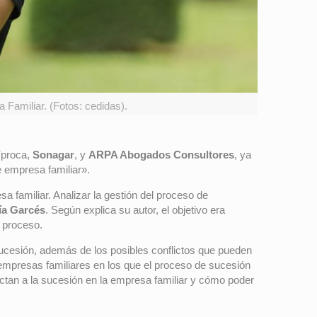
 Familiar. (Fotos: cedidas).
íproca,
Sonagar
, y
ARPA Abogados Consultores
, ya
e empresa familiar».
 familiar. Analizar la gestión del proceso de
ía Garcés
. Según explica su autor, el objetivo era
l proceso.
sucesión, además de los posibles conflictos que pueden
 empresas familiares en los que el proceso de sucesión
ectan a la sucesión en la empresa familiar y cómo poder