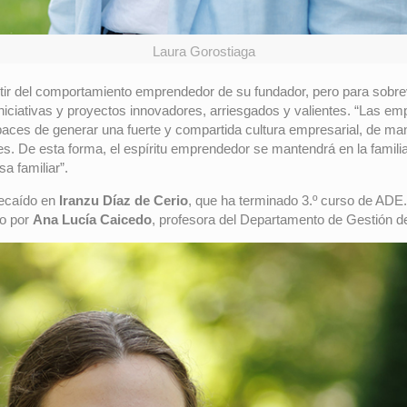
Laura Gorostiaga
artir del comportamiento emprendedor de su fundador, pero para sobr
niciativas y proyectos innovadores, arriesgados y valientes. “Las emp
paces de generar una fuerte y compartida cultura empresarial, de mant
nes. De esta forma, el espíritu emprendedor se mantendrá en la famili
a familiar”.
recaído en
Iranzu Díaz de Cerio
, que ha terminado 3.º curso de ADE
do por
Ana Lucía Caicedo
, profesora del Departamento de Gestión 