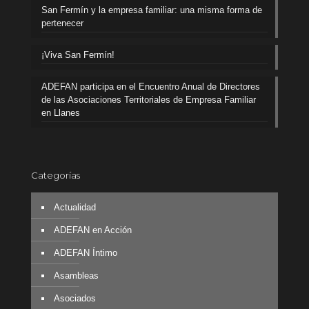
San Fermín y la empresa familiar: una misma forma de
pertenecer
¡Viva San Fermín!
ADEFAN participa en el Encuentro Anual de Directores
de las Asociaciones Territoriales de Empresa Familiar
en Llanes
Categorías
Actualidad
ADEFAN en Acción
ADEFAN Íntimo
Asambleas
Asociados