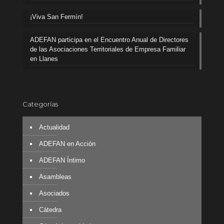
¡Viva San Fermín!
ADEFAN participa en el Encuentro Anual de Directores
de las Asociaciones Territoriales de Empresa Familiar
en Llanes
Categorías
Actualidad
ADEFAN en Acción
ADEFAN Íntimo
Asambleas
Asociados
Cátedra