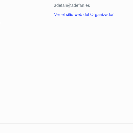
adefan@adefan.es
Ver el sitio web del Organizador
: