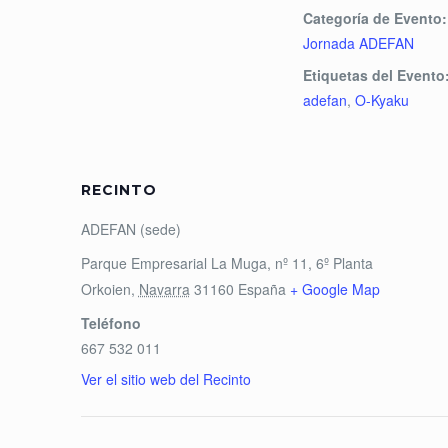
Categoría de Evento:
Jornada ADEFAN
Etiquetas del Evento
adefan
,
O-Kyaku
RECINTO
ADEFAN (sede)
Parque Empresarial La Muga, nº 11, 6º Planta
Orkoien
,
Navarra
31160
España
+ Google Map
Teléfono
667 532 011
Ver el sitio web del Recinto