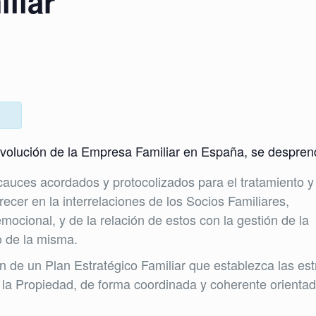
liar
 evolución de la Empresa Familiar en España, se despren
auces acordados y protocolizados para el tratamiento y
ecer en la interrelaciones de los Socios Familiares,
ocional, y de la relación de estos con la gestión de la
o de la misma.
de un Plan Estratégico Familiar que establezca las est
e la Propiedad, de forma coordinada y coherente orientad