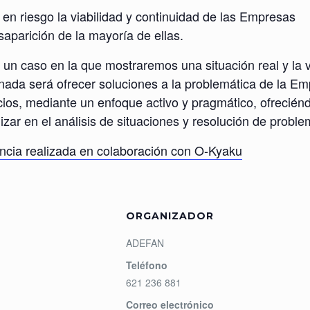
en riesgo la viabilidad y continuidad de las Empresas
saparición de la mayoría de ellas.
e un caso en la que mostraremos una situación real y la 
ornada será ofrecer soluciones a la problemática de la E
cios, mediante un enfoque activo y pragmático, ofreciénd
zar en el análisis de situaciones y resolución de proble
ncia realizada en colaboración con O-Kyaku
ORGANIZADOR
ADEFAN
Teléfono
621 236 881
Correo electrónico