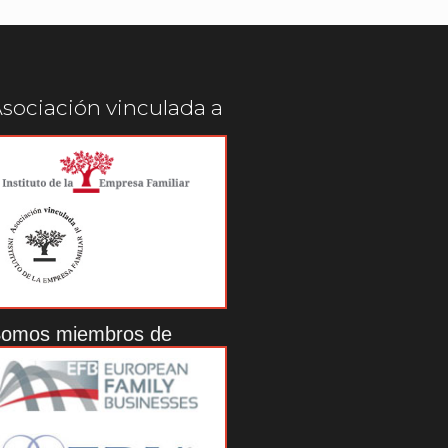
sociación vinculada a
omos miembros de