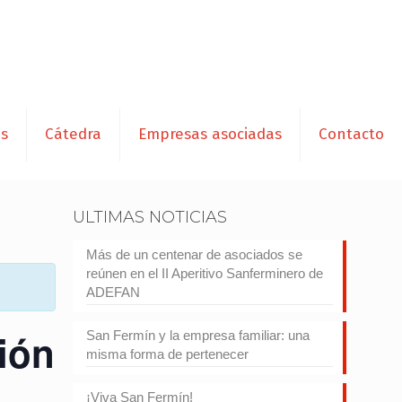
es
Cátedra
Empresas asociadas
Contacto
ULTIMAS NOTICIAS
Más de un centenar de asociados se
reúnen en el II Aperitivo Sanferminero de
ADEFAN
tión
San Fermín y la empresa familiar: una
misma forma de pertenecer
¡Viva San Fermín!