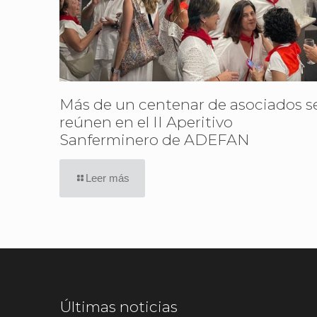
Más de un centenar de asociados s
reúnen en el II Aperitivo
Sanferminero de ADEFAN
Leer más
Últimas noticias