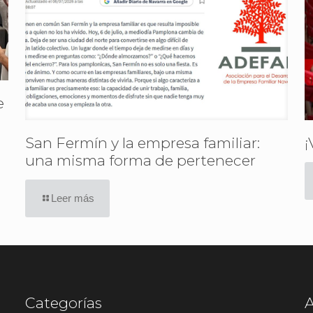
e
San Fermín y la empresa familiar:
¡
una misma forma de pertenecer
Leer más
Categorías
A