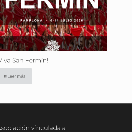
Viva San Fermín!
Leer más
sociación vinculada a