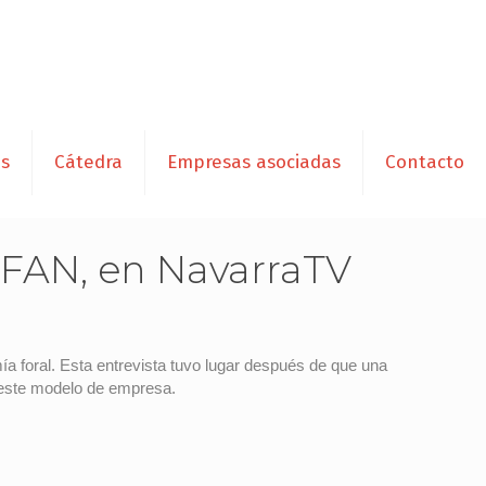
es
Cátedra
Empresas asociadas
Contacto
EFAN, en NavarraTV
ía foral. Esta entrevista tuvo lugar después de que una
a este modelo de empresa.