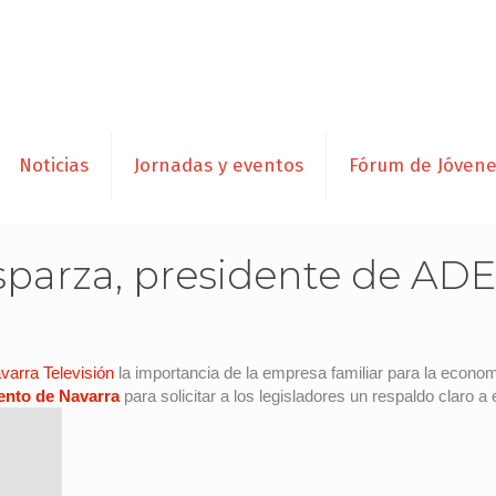
Noticias
Jornadas y eventos
Fórum de Jóven
Esparza, presidente de AD
varra Televisión
la importancia de la empresa familiar para la econom
ento de Navarra
para solicitar a los legisladores un respaldo claro 