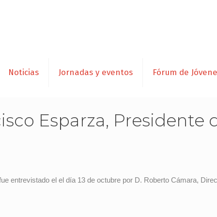
Noticias
Jornadas y eventos
Fórum de Jóven
cisco Esparza, Presidente 
e entrevistado el el día 13 de octubre por D. Roberto Cámara, Dire