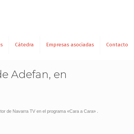
es
Cátedra
Empresas asociadas
Contacto
de Adefan, en
ctor de Navarra TV en el programa «Cara a Cara» .