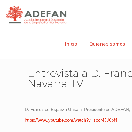
Inicio
Quiénes somos
Entrevista a D. Fran
Navarra TV
D. Francisco Esparza Unsain, Presidente de ADEFAN, fu
https://www.youtube.com/watch?v=socr4JJ6bf4