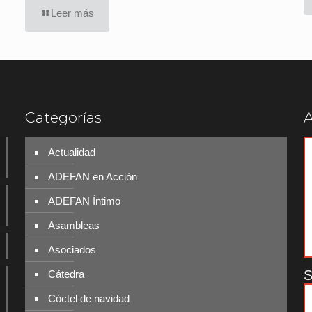
Leer más
Categorías
A
Actualidad
ADEFAN en Acción
ADEFAN Íntimo
Asambleas
Asociados
S
Cátedra
Cóctel de navidad