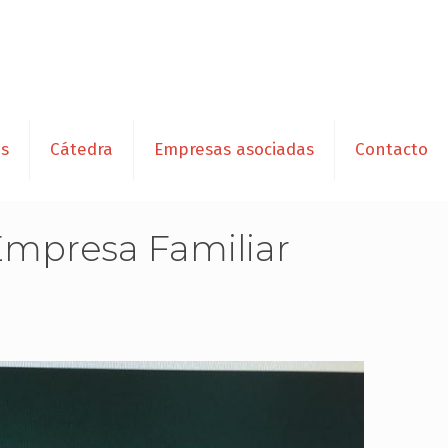
es
Cátedra
Empresas asociadas
Contacto
 Empresa Familiar