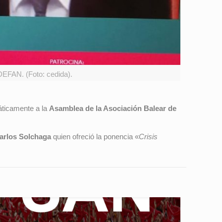
DEFAN. (Foto: cedida).
máticamente a la
Asamblea de la Asociación Balear de
rlos Solchaga
quien ofreció la ponencia «
Crisis