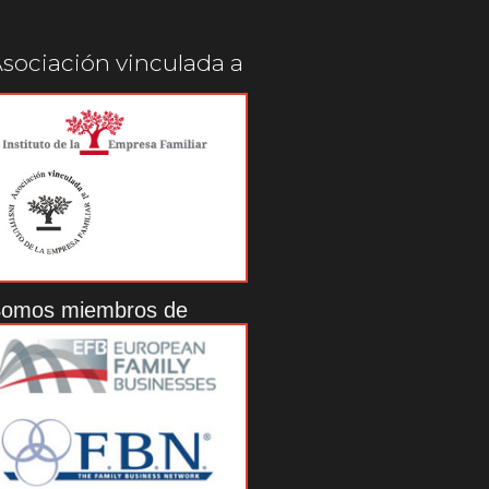
sociación vinculada a
omos miembros de