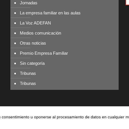
Jornadas
La empresa familiar en las aulas
La Voz ADEFAN
Medios comunicación
Otras noticias
Premio Empresa Familiar
Sin categoría
Tribunas
Tribunas
r su consentimiento u oponerse al procesamiento de datos en cualquier
236 881 |
Política de privacidad
|
Aviso legal
|
Política de cookies