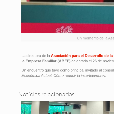
Un momento de la Asam
La directora de la
Asociación para el Desarrollo de l
la Empresa Familiar (ABEF)
celebrada el 26 de novie
Un encuentro que tuvo como principal invitado al consul
Económica Actual: Cómo reducir la incertidumbre
«.
Noticias relacionadas