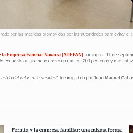
erado por las medidas promovidas por las autoridades para evitar el c
de la Empresa Familiar Navarra (ADEFAN)
participó el
11 de septie
n encuentro al que acudieron algo más de 200 personas y que estuvo pr
edida del valor en la sanidad”
, fue impartida por
Juan Manuel Cabas