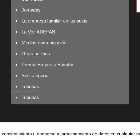
Jornadas
La empresa familiar en las aulas
La Voz ADEFAN
Medios comunicación
Otras noticias
Premio Empresa Familiar
Sin categoría
Tribunas
Tribunas
r su consentimiento u oponerse al procesamiento de datos en cualquier
236 881 |
Política de privacidad
|
Aviso legal
|
Política de cookies