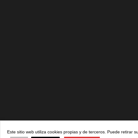
Este sitio web utiliza cookies propias y de terceros. Puede retira
© 2021 ADEFAN. Todos los derechos reservados. 621 