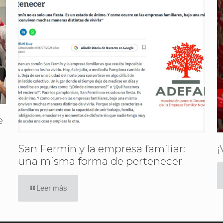
e
San Fermín y la empresa familiar:
¡
una misma forma de pertenecer
Leer más