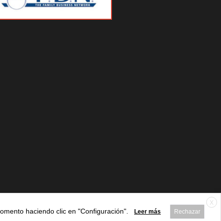
X
 momento haciendo clic en "Configuración".
Leer más
Rechazar