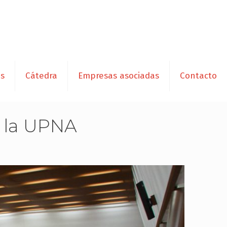
es
Cátedra
Empresas asociadas
Contacto
e la UPNA