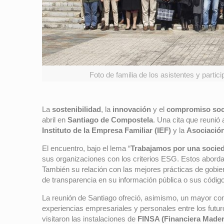
Foto de familia de los asistentes y parti
La
sostenibilidad
, la
innovación
y el
compromiso soc
abril en
Santiago de Compostela
. Una cita que reunió
Instituto de la Empresa Familiar (IEF)
y la
Asociación
El encuentro, bajo el lema “
Trabajamos por una socie
sus organizaciones con los criterios ESG. Estos abordan
También su relación con las mejores prácticas de gobier
de transparencia en su información pública o sus códig
La reunión de Santiago ofreció, asimismo, un mayor cono
experiencias empresariales y personales entre los futuro
visitaron las instalaciones de
FINSA (Financiera Mader