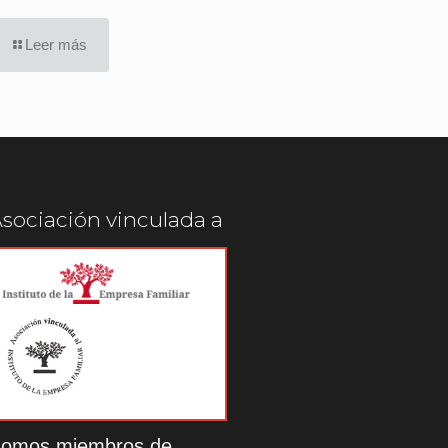
Leer más
sociación vinculada a
omos miembros de