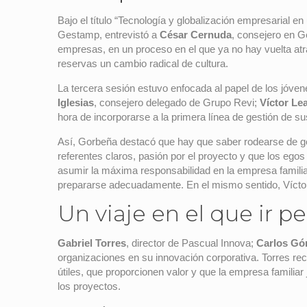
Bajo el título “Tecnología y globalización empresarial en
Gestamp, entrevistó a
César Cernuda
, consejero en G
empresas, en un proceso en el que ya no hay vuelta atr
reservas un cambio radical de cultura.
La tercera sesión estuvo enfocada al papel de los jóve
Iglesias
, consejero delegado de Grupo Revi;
Víctor Lea
hora de incorporarse a la primera línea de gestión de 
Así, Gorbeña destacó que hay que saber rodearse de gent
referentes claros, pasión por el proyecto y que los egos
asumir la máxima responsabilidad en la empresa famili
prepararse adecuadamente. En el mismo sentido, Víctor 
Un viaje en el que ir 
Gabriel Torres
, director de Pascual Innova;
Carlos Gó
organizaciones en su innovación corporativa. Torres re
útiles, que proporcionen valor y que la empresa familia
los proyectos.