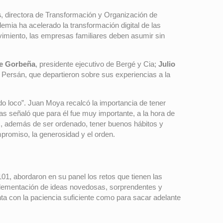
s
, directora de Transformación y Organización de
mia ha acelerado la transformación digital de las
vimiento, las empresas familiares deben asumir sin
e Gorbeña
, presidente ejecutivo de Bergé y Cia;
Julio
e Persán, que departieron sobre sus experiencias a la
do loco”. Juan Moya recalcó la importancia de tener
ias señaló que para él fue muy importante, a la hora de
, además de ser ordenado, tener buenos hábitos y
promiso, la generosidad y el orden.
01, abordaron en su panel los retos que tienen las
mplementación de ideas novedosas, sorprendentes y
nta con la paciencia suficiente como para sacar adelante