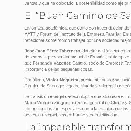
ventas y que ha colocado la sostenibilidad como eje prin
El “Buen Camino de Sa
La jornada académica, que contó con la conducción de l
AATT y Forum del Instituto de la Empresa Familiar. En 
reflexionar sobre “cómo trabajar por una sociedad me
José Juan Pérez Tabernero
, director de Relaciones In
debemos la prosperidad actual de España”, al tiempo q
que
Fernando Vázquez Castro
, socio de Empresa Fami
importancia de las pequeñas cosas.
Por último,
Víctor Nogueira
, presidente de la Asociac
Camino de Santiago: legado, historia y referencia de c
La transición energética-tecnológica que atraviesa el m
María Victoria Zingoni,
directora general de Cliente y 
circunstancias tan especiales como la escalada de los pr
acceso universal, sostenibilidad y competitividad.
La imparable transform