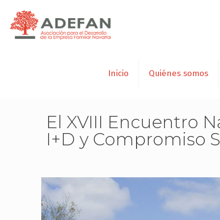
Inicio
Quiénes somos
El XVIII Encuentro N
I+D y Compromiso S