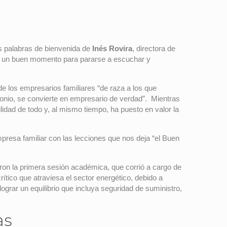
s palabras de bienvenida de
Inés Rovira
, directora de
era un buen momento para pararse a escuchar y
 de los empresarios familiares “de raza a los que
onio, se convierte en empresario de verdad”. Mientras
idad de todo y, al mismo tiempo, ha puesto en valor la
resa familiar con las lecciones que nos deja “el Buen
aron la primera sesión académica, que corrió a cargo de
tico que atraviesa el sector energético, debido a
ograr un equilibrio que incluya seguridad de suministro,
as