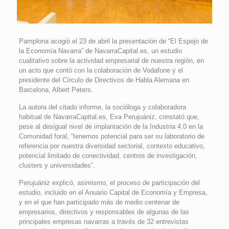
Pamplona acogió el 23 de abril la presentación de “El Espejo de
la Economía Navarra” de NavarraCapital.es, un estudio
cualitativo sobre la actividad empresarial de nuestra región, en
un acto que contó con la colaboración de Vodafone y el
presidente del Círculo de Directivos de Habla Alemana en
Barcelona, Albert Peters.
La autora del citado informe, la socióloga y colaboradora
habitual de NavarraCapital.es, Eva Perujuániz, constató que,
pese al desigual nivel de implantación de la Industria 4.0 en la
Comunidad foral, “tenemos potencial para ser su laboratorio de
referencia por nuestra diversidad sectorial, contexto educativo,
potencial limitado de conectividad, centros de investigación,
clusters y universidades”.
Perujuániz explicó, asimismo, el proceso de participación del
estudio, incluido en el Anuario Capital de Economía y Empresa,
y en el que han participado más de medio centenar de
empresarios, directivos y responsables de algunas de las
principales empresas navarras a través de 32 entrevistas