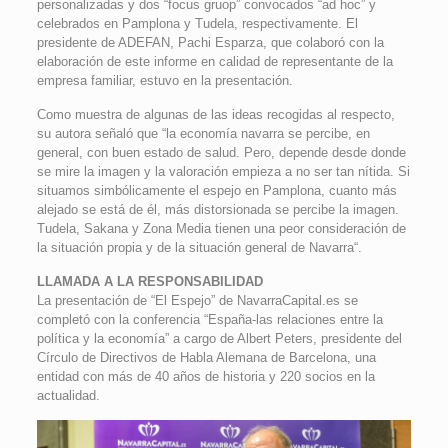
personalizadas y dos “focus gruop” convocados “ad hoc” y
celebrados en Pamplona y Tudela, respectivamente. El
presidente de ADEFAN, Pachi Esparza, que colaboró con la
elaboración de este informe en calidad de representante de la
empresa familiar, estuvo en la presentación.
Como muestra de algunas de las ideas recogidas al respecto,
su autora señaló que “la economía navarra se percibe, en
general, con buen estado de salud. Pero, depende desde donde
se mire la imagen y la valoración empieza a no ser tan nítida. Si
situamos simbólicamente el espejo en Pamplona, cuanto más
alejado se está de él, más distorsionada se percibe la imagen.
Tudela, Sakana y Zona Media tienen una peor consideración de
la situación propia y de la situación general de Navarra“.
LLAMADA A LA RESPONSABILIDAD
La presentación de “El Espejo” de NavarraCapital.es se
completó con la conferencia “España-las relaciones entre la
política y la economía” a cargo de Albert Peters, presidente del
Círculo de Directivos de Habla Alemana de Barcelona, una
entidad con más de 40 años de historia y 220 socios en la
actualidad.