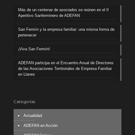
Más de un centenar de asociados se reúnen en el II
Aperitivo Sanferminero de ADEFAN
San Fermín y la empresa familiar: una misma forma de
pertenecer
¡Viva San Fermín!
ADEFAN participa en el Encuentro Anual de Directores
de las Asociaciones Territoriales de Empresa Familiar
en Llanes
Categorías
Actualidad
ADEFAN en Acción