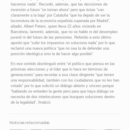
hacemos nada”. Recordó, además, que las decisiones de
inversión a futuro “se toman ahora” pero que éstas “van
claramente a la baja” por Cataluña “que ha dejado de ser la
locomotora de la economía española superada por Madrid”,
añadió. Albert Peters, quien lleva 22 años viviendo en
Barcelona, lamentó, además, que no se hable ni del desempleo
juvenil ni del futuro de las pensiones. Referido a esto último
apuntó que “subir los impuestos no soluciona nada” por lo que
reclamó una nueva política “que no sea la de defender una
posición ideológica sino la de hacer algo posible”.
En ese sentido disintinguió entre “el político que piensa en las
próximas elecciones y el líder que lo hace en términos de
generaciones” para recordar a esa clase dirigiente “que tienen
una responsabilidad, también con los ciudadanos que no les han
votado” por lo que solicitó un diálogo abierto y sincero porque
“hablando se entieden la gente pero para que haya diálogo se
necesita de dos interlocutores que busquen soluciones dentro
de la legalidad”, finalizó.
Noticias relacionadas