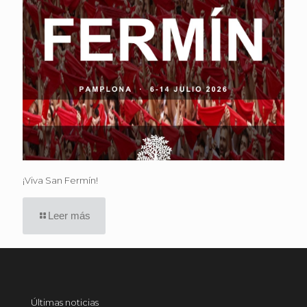
¡Viva San Fermín!
Leer más
Últimas noticias