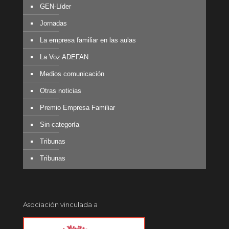
GEN-Líder
Jornadas
La empresa familiar en las aulas
La Voz ADEFAN
Medios comunicación
Otras noticias
Premio Empresa Familiar
Sin categoría
Tribunas
Tribunas
Asociación vinculada a