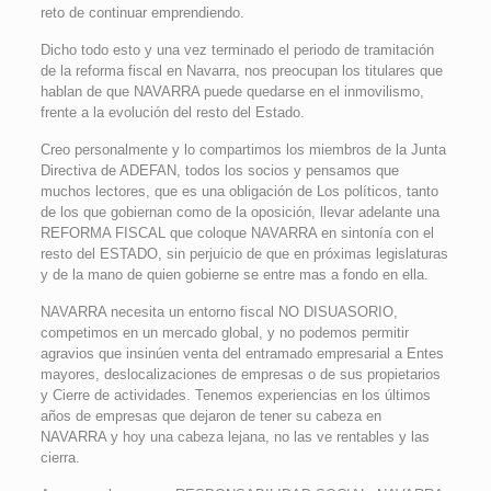
reto de continuar emprendiendo.
Dicho todo esto y una vez terminado el periodo de tramitación
de la reforma fiscal en Navarra, nos preocupan los titulares que
hablan de que NAVARRA puede quedarse en el inmovilismo,
frente a la evolución del resto del Estado.
Creo personalmente y lo compartimos los miembros de la Junta
Directiva de ADEFAN, todos los socios y pensamos que
muchos lectores, que es una obligación de Los políticos, tanto
de los que gobiernan como de la oposición, llevar adelante una
REFORMA FISCAL que coloque NAVARRA en sintonía con el
resto del ESTADO, sin perjuicio de que en próximas legislaturas
y de la mano de quien gobierne se entre mas a fondo en ella.
NAVARRA necesita un entorno fiscal NO DISUASORIO,
competimos en un mercado global, y no podemos permitir
agravios que insinúen venta del entramado empresarial a Entes
mayores, deslocalizaciones de empresas o de sus propietarios
y Cierre de actividades. Tenemos experiencias en los últimos
años de empresas que dejaron de tener su cabeza en
NAVARRA y hoy una cabeza lejana, no las ve rentables y las
cierra.