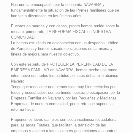
Nos une la preocupación por la economía NAVARRA y
fundamentalmente la situación de las Pymes familiares que se
han visto diezmadas en los últimos años.
Puestos en marcha y con ganas, pronto hemos tenido sobre la
mesa el primer reto, LA REFORMA FISCAL en NUESTRA
COMUNIDAD.
La hemos estudiado en colaboración con un despacho jurídico
de Pamplona y hemos sacado conclusiones de la misma y
líneas de mejora para nuestro colectivo.
Con este espíritu de PROTEGER LA PERENNIDAD DE LA
EMPRESA FAMILIAR en NAVARRA, hemos hecho una ronda
informativa con todos los partidos políticos del amplio abanico
Navarro.
Tengo que reconocer que hemos sido muy bien recibidos por
todos y escuchados, compartiendo nuestra preocupación por la
Empresa Familiar en Navarra y por las Pequeñas y Medianas
Empresas de nuestra comunidad, por el reto que supone la
reforma fiscal.
Proponemos leves cambios con poca incidencia recaudatoria
para las arcas Forales, que facilitan la transición de las
empresas y animan a las siguientes generaciones a asumir el