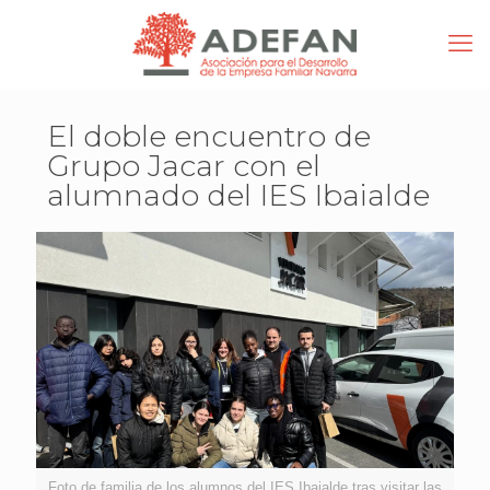
El doble encuentro de
Grupo Jacar con el
alumnado del IES Ibaialde
Foto de familia de los alumnos del IES Ibaialde tras visitar las