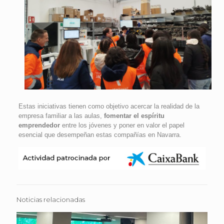
Estas iniciativas tienen como objetivo acercar la realidad de la
empresa familiar a las aulas,
fomentar el espíritu
emprendedor
entre los jóvenes y poner en valor el papel
esencial que desempeñan estas compañías en Navarra.
Noticias relacionadas