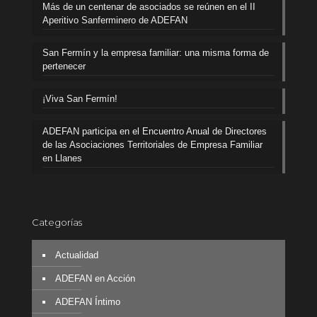
Más de un centenar de asociados se reúnen en el II
Aperitivo Sanferminero de ADEFAN
San Fermín y la empresa familiar: una misma forma de
pertenecer
¡Viva San Fermín!
ADEFAN participa en el Encuentro Anual de Directores
de las Asociaciones Territoriales de Empresa Familiar
en Llanes
Categorías
Actualidad
ADEFAN en Acción
ADEFAN Íntimo