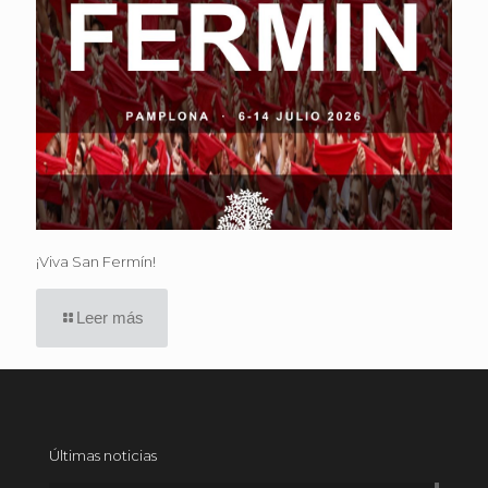
¡Viva San Fermín!
Leer más
Últimas noticias