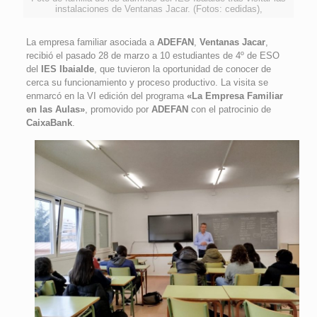
instalaciones de Ventanas Jacar. (Fotos: cedidas),
La empresa familiar asociada a
ADEFAN
,
Ventanas Jacar
,
recibió el pasado 28 de marzo a 10 estudiantes de 4º de ESO
del
IES Ibaialde
, que tuvieron la oportunidad de conocer de
cerca su funcionamiento y proceso productivo. La visita se
enmarcó en la VI edición del programa
«La Empresa Familiar
en las Aulas»
, promovido por
ADEFAN
con el patrocinio de
CaixaBank
.