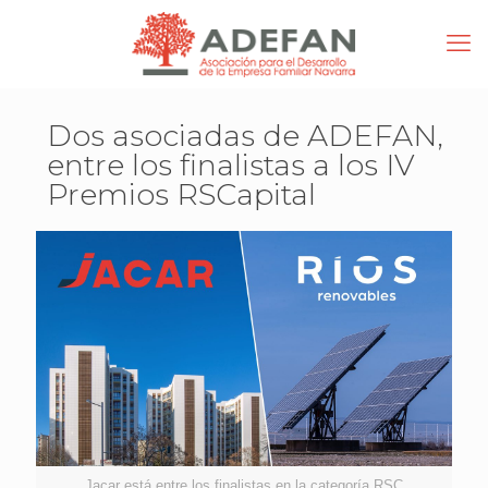
Dos asociadas de ADEFAN,
entre los finalistas a los IV
Premios RSCapital
Jacar está entre los finalistas en la categoría RSC