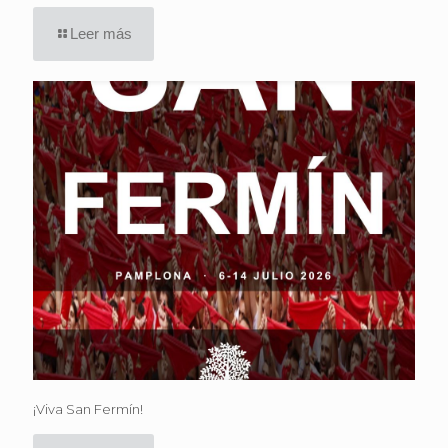
Leer más
¡Viva San Fermín!