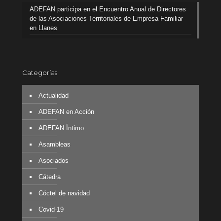
ADEFAN participa en el Encuentro Anual de Directores
de las Asociaciones Territoriales de Empresa Familiar
en Llanes
Categorías
Actualidad
ADEFAN en Acción
ADEFAN Íntimo
Asambleas
Asociados
Cátedra
Cóctel de navidad
Covid-19