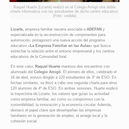
Raquel Huarte (Lizarte) realizó en el Colegio Amigó una doble
charla informativa con los estudiantes de dicho centro educativo.
(Foto: cedida)
Lizarte,
empresa familiar navarra asociada a
ADEFAN
y
especializada en la reconstrucción de componentes para
automoción, protagonizó una nueva acción del programa
educativo «
La
Empresa Familiar en las Aulas
» que busca
estrechar la relación entre el entorno empresarial y los centros
educativos de la Comunidad foral.
En este caso,
Raquel Huarte
mantuvo dos encuentros con
alumnado del
Colegio Amigó
. El primero de ellos, celebrado el
16 de abril, estuvo dirigido a 120 estudiantes de 3º de ESO. En
fechas similares, se llevó a cabo una segunda charla para otros
120 alumnos de 4º de ESO. En ambas sesiones, Huarte explicó
la trayectoria de Lizarte, los valores que guían su actividad
como empresa familiar, así como su compromiso con la
sostenibilidad, la innovación y la economía circular. Además,
destacó el papel clave que desempeñan las empresas
familiares en la generación de empleo, el arraigo local y la
cohesión social.