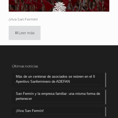
¡Viva San Fermín!
Leer más
Últimas noticias
Más de un centenar de asociados se reúnen en el II
Aperitivo Sanferminero de ADEFAN
San Fermín y la empresa familiar: una misma forma de
pertenecer
¡Viva San Fermín!