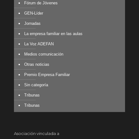
Fórum de Jóvenes
GEN-Líder
Jornadas
La empresa familiar en las aulas
La Voz ADEFAN
Medios comunicación
Otras noticias
Premio Empresa Familiar
Sin categoría
Tribunas
Tribunas
Asociación vinculada a