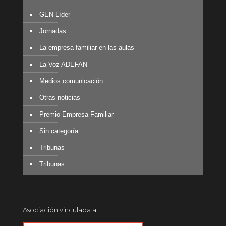
GEN-Líder
Jornadas
La empresa familiar en las aulas
La Voz ADEFAN
Medios comunicación
Otras noticias
Premio Empresa Familiar
Sin categoría
Tribunas
Tribunas
Asociación vinculada a