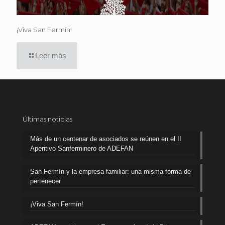
¡Viva San Fermín!
Leer más
Últimas noticias
Más de un centenar de asociados se reúnen en el II
Aperitivo Sanferminero de ADEFAN
San Fermín y la empresa familiar: una misma forma de
pertenecer
¡Viva San Fermín!