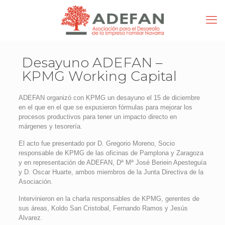
Desayuno ADEFAN –
KPMG Working Capital
ADEFAN organizó con KPMG un desayuno el 15 de diciembre
en el que en el que se expusieron fórmulas para mejorar los
procesos productivos para tener un impacto directo en
márgenes y tesorería.
El acto fue presentado por D. Gregorio Moreno, Socio
responsable de KPMG de las oficinas de Pamplona y Zaragoza
y en representación de ADEFAN, Dª Mª José Beriein Apesteguía
y D. Oscar Huarte, ambos miembros de la Junta Directiva de la
Asociación.
Intervinieron en la charla responsables de KPMG, gerentes de
sus áreas, Koldo San Cristobal, Fernando Ramos y Jesús
Alvarez.