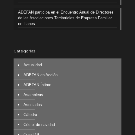
ADEFAN participa en el Encuentro Anual de Directores
de las Asociaciones Territoriales de Empresa Familiar
en Llanes
Categorías
Actualidad
ADEFAN en Acción
ADEFAN Íntimo
Asambleas
Asociados
Cátedra
Cóctel de navidad
Covid-19