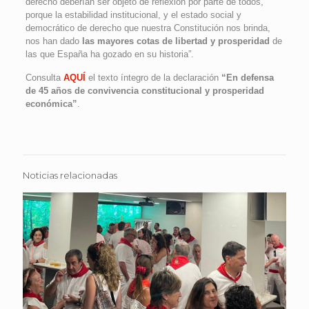
derecho deberían ser objeto de reflexión por parte de todos,
porque la estabilidad institucional, y el estado social y
democrático de derecho que nuestra Constitución nos brinda,
nos han dado
las mayores cotas de libertad y prosperidad
de
las que España ha gozado en su historia”.
Consulta
AQUÍ
el texto íntegro de la declaración
“En defensa
de 45 años de convivencia constitucional y prosperidad
económica”
.
Noticias relacionadas