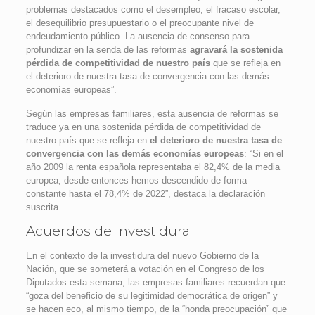
problemas destacados como el desempleo, el fracaso escolar,
el desequilibrio presupuestario o el preocupante nivel de
endeudamiento público. La ausencia de consenso para
profundizar en la senda de las reformas
agravará la sostenida
pérdida de competitividad de nuestro país
que se refleja en
el deterioro de nuestra tasa de convergencia con las demás
economías europeas”.
Según las empresas familiares, esta ausencia de reformas se
traduce ya en una sostenida pérdida de competitividad de
nuestro país que se refleja en
el deterioro de nuestra tasa de
convergencia con las demás economías europeas
: “Si en el
año 2009 la renta española representaba el 82,4% de la media
europea, desde entonces hemos descendido de forma
constante hasta el 78,4% de 2022”, destaca la declaración
suscrita.
Acuerdos de investidura
En el contexto de la investidura del nuevo Gobierno de la
Nación, que se someterá a votación en el Congreso de los
Diputados esta semana, las empresas familiares recuerdan que
“goza del beneficio de su legitimidad democrática de origen” y
se hacen eco, al mismo tiempo, de la “honda preocupación” que