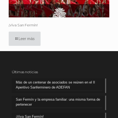
¡Viva San Fermín!
Leer más
Últimas noticias
Más de un centenar de asociados se reúnen en el II
Aperitivo Sanferminero de ADEFAN
San Fermín y la empresa familiar: una misma forma de
pertenecer
¡Viva San Fermín!