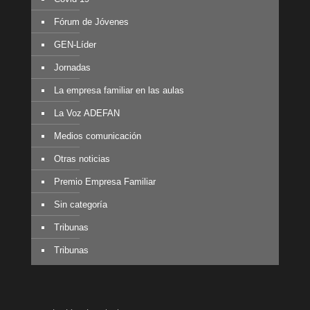
Fórum de Jóvenes
GEN-Líder
Jornadas
La empresa familiar en las aulas
La Voz ADEFAN
Medios comunicación
Otras noticias
Premio Empresa Familiar
Sin categoría
Tribunas
Tribunas