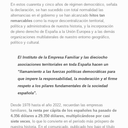
En estos cuarenta y cinco años de régimen democrático, señala
la declaración, se han sucedido con total normalidad las
alternancias en el gobierno y se han alcanzado
hitos tan
remarcables
como la mayor descentralización territorial,
política y administrativa de nuestra historia, y la incorporación
de pleno derecho de España a la Unión Europea y a las demás
organizaciones multilaterales de nuestro entorno geográfico,
político y cultural.
El Instituto de la Empresa Familiar y las dieciocho
asociaciones territoriales en toda España hacen un
“llamamiento a las fuerzas políticas democráticas para
que impere la responsabilidad, la moderación y el firme
respeto a los pilares fundamentales de la sociedad
española”.
Desde 1978 hasta el año 2022, recuerdan las empresas
familiares,
la renta per cápita de los españoles ha pasado de
4.356 dólares a 29.350 dólares, multiplicándose por casi
siete veces
, lo que lo convierte en el período más próspero de
nuestra historia. En el comunicado, publicado hoy bajo el título