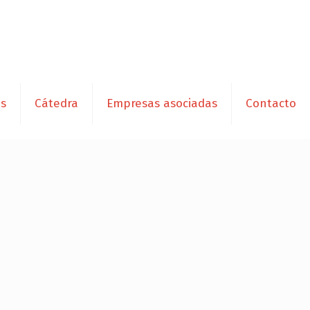
es
Cátedra
Empresas asociadas
Contacto