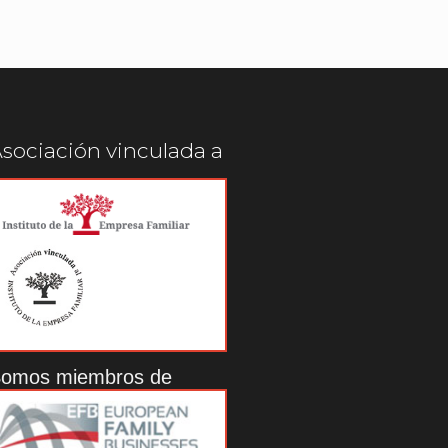
sociación vinculada a
omos miembros de