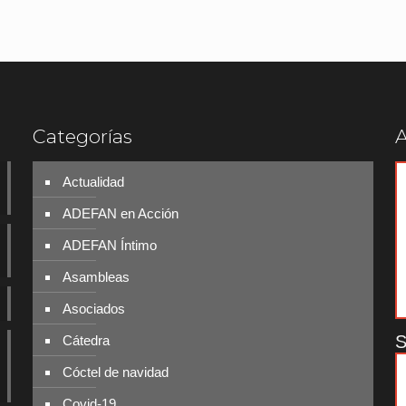
Categorías
A
Actualidad
ADEFAN en Acción
ADEFAN Íntimo
Asambleas
Asociados
S
Cátedra
Cóctel de navidad
Covid-19