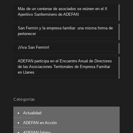
Más de un centenar de asociados se reúnen en el II
Aperitivo Sanferminero de ADEFAN
San Fermín y la empresa familiar: una misma forma de
pertenecer
¡Viva San Fermín!
ADEFAN participa en el Encuentro Anual de Directores
de las Asociaciones Territoriales de Empresa Familiar
en Llanes
Categorías
Actualidad
ADEFAN en Acción
ADEFAN Íntimo