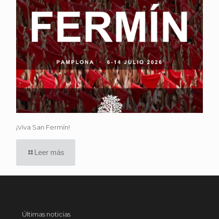
¡Viva San Fermín!
Leer más
Últimas noticias