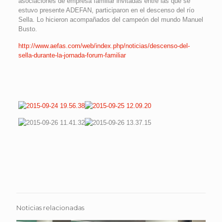
asociaciones de empresa familiar invitadas entre las que se
estuvo presente ADEFAN, participaron en el descenso del río
Sella. Lo hicieron acompañados del campeón del mundo Manuel
Busto.
http://www.aefas.com/web/index.php/noticias/descenso-del-
sella-durante-la-jornada-forum-familiar
Noticias relacionadas