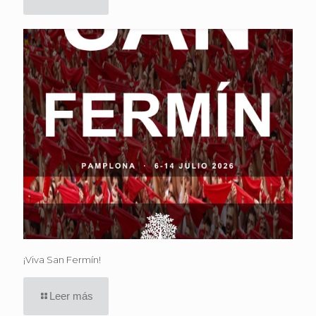
¡Viva San Fermín!
Leer más