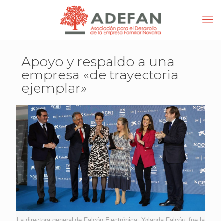
Apoyo y respaldo a una
empresa «de trayectoria
ejemplar»
La directora general de Falcón Electrónica, Yolanda Falcón, fue la