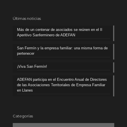
Últimas noticias
Más de un centenar de asociados se reúnen en el II
Aperitivo Sanferminero de ADEFAN
San Fermín y la empresa familiar: una misma forma de
pertenecer
¡Viva San Fermín!
ADEFAN participa en el Encuentro Anual de Directores
de las Asociaciones Territoriales de Empresa Familiar
en Llanes
Categorías