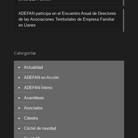
ADEFAN participa en el Encuentro Anual de Directores
de las Asociaciones Territoriales de Empresa Familiar
en Llanes
Categorías
Actualidad
ADEFAN en Acción
ADEFAN Íntimo
Asambleas
Asociados
Cátedra
Cóctel de navidad