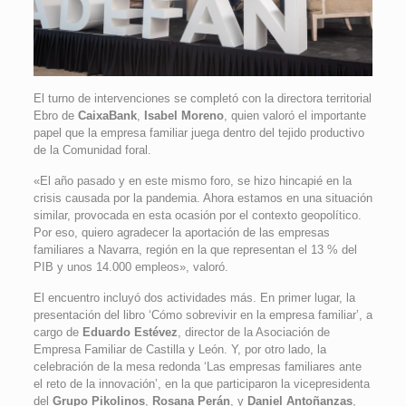
El turno de intervenciones se completó con la directora territorial
Ebro de
CaixaBank
,
Isabel Moreno
, quien valoró el importante
papel que la empresa familiar juega dentro del tejido productivo
de la Comunidad foral.
«El año pasado y en este mismo foro, se hizo hincapié en la
crisis causada por la pandemia. Ahora estamos en una situación
similar, provocada en esta ocasión por el contexto geopolítico.
Por eso, quiero agradecer la aportación de las empresas
familiares a Navarra, región en la que representan el 13 % del
PIB y unos 14.000 empleos», valoró.
El encuentro incluyó dos actividades más. En primer lugar, la
presentación del libro ‘Cómo sobrevivir en la empresa familiar’, a
cargo de
Eduardo Estévez
, director de la Asociación de
Empresa Familiar de Castilla y León. Y, por otro lado, la
celebración de la mesa redonda ‘Las empresas familiares ante
el reto de la innovación’, en la que participaron la vicepresidenta
del
Grupo Pikolinos
,
Rosana Perán
, y
Daniel Antoñanzas
,