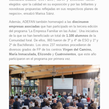
elegidos «por la calidad en su exposición y por las brillantes y
novedosas propuestas reflejadas en sus respectivos planes de
negocio», ensalzó Marisa Sáinz.
Además, ADEFAN también homenajeó a las
diecinueve
empresas asociadas
que han participado en la tercera edición
del programa ‘La Empresa Familiar en las Aulas’. Una iniciativa
de la que se han beneficiado un total de
1.100 alumnos
de la
Comunidad foral. De ellos, 993 fueron de 3º y 4º de ESO y 1º y
2º de Bachillerato. Los otros 237 restantes procedieron de
diversos grados de FP de los centros
Virgen del Camino,
María Inmaculada, Elizondo
y
Cuatrovientos
, que este año
participaron en el programa por primera vez.