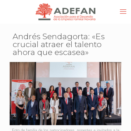
Andrés Sendagorta: «Es
crucial atraer el talento
ahora que escasea»
Foto de familia de los patrocinadores, ponentes e invitados a la