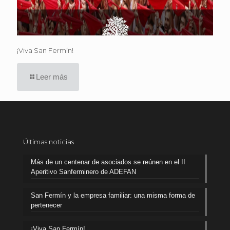
¡Viva San Fermín!
Leer más
Últimas noticias
Más de un centenar de asociados se reúnen en el II
Aperitivo Sanferminero de ADEFAN
San Fermín y la empresa familiar: una misma forma de
pertenecer
¡Viva San Fermín!