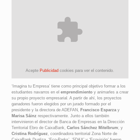
Acepte
Publicidad
cookies para ver el contenido.
‘Imagina tu Empresa’ tiene como principal objetivo formar a los
estudiantes navarros en el
emprendimiento
y animarles a crear
su propio proyecto empresarial. A partir de ahí, los proyectos
ganadores fueron elegidos por un jurado formado por el
presidente y la directora de ADEFAN,
Francisco Esparza
y
Marisa Sáinz
respectivamente. Junto a ellos también
intervinieron el director de Banca de Empresas en la Dirección
Territorial Ebro de CaixaBank,
Carlos Sánchez Mitelbrum
; y
Cristina Rodríguez
, coordinadora territorial Zona Norte de
CaixaBank Dualiza. ‘Eco-Parks’, ‘5DAX’ y ‘Ecovisión’ fueron