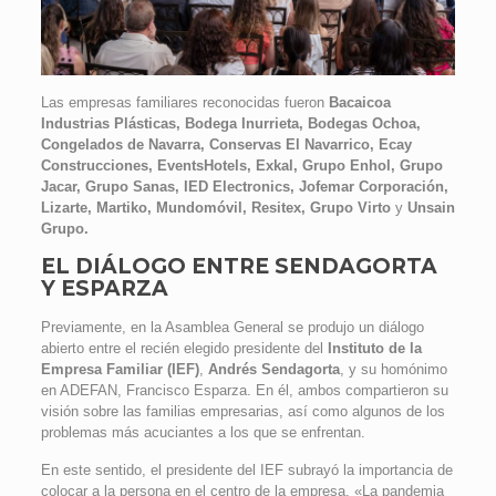
Las empresas familiares reconocidas fueron
Bacaicoa
Industrias Plásticas, Bodega Inurrieta, Bodegas Ochoa,
Congelados de Navarra, Conservas El Navarrico, Ecay
Construcciones, EventsHotels, Exkal, Grupo Enhol, Grupo
Jacar, Grupo Sanas, IED Electronics, Jofemar Corporación,
Lizarte, Martiko, Mundomóvil, Resitex, Grupo Virto
y
Unsain
Grupo.
EL DIÁLOGO ENTRE SENDAGORTA
Y ESPARZA
Previamente, en la Asamblea General se produjo un diálogo
abierto entre el recién elegido presidente del
Instituto de la
Empresa Familiar (IEF)
,
Andrés Sendagorta
, y su homónimo
en ADEFAN, Francisco Esparza. En él, ambos compartieron su
visión sobre las familias empresarias, así como algunos de los
problemas más acuciantes a los que se enfrentan.
En este sentido, el presidente del IEF subrayó la importancia de
colocar a la persona en el centro de la empresa. «La pandemia