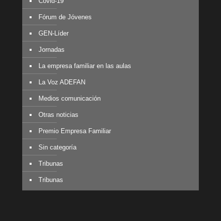
Covid-19
Fórum de Jóvenes
GEN-Líder
Jornadas
La empresa familiar en las aulas
La Voz ADEFAN
Medios comunicación
Otras noticias
Premio Empresa Familiar
Sin categoría
Tribunas
Tribunas