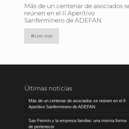
Más de un centenar de asociados s
reúnen en el II Aperitivo
Sanferminero de ADEFAN
Leer más
Últimas noticias
Más de un centenar de asociados se reúnen en el II
Aperitivo Sanferminero de ADEFAN
San Fermín y la empresa familiar: una misma forma
de pertenecer