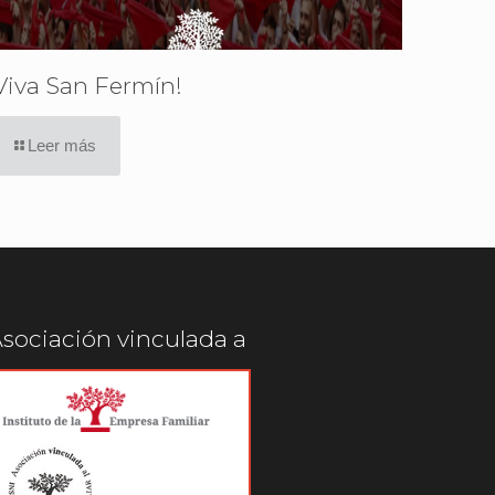
Viva San Fermín!
Leer más
sociación vinculada a