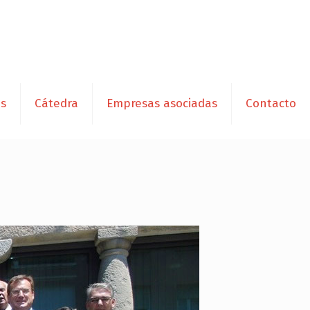
es
Cátedra
Empresas asociadas
Contacto