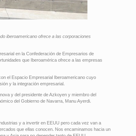
do iberoamericano ofrece a las corporaciones
resarial en la Confederación de Empresarios de
ortunidades que Iberoamérica ofrece a las empresas
con el Espacio Empresarial Iberoamericano cuyo
sión y la integración empresarial.
lanova y del presidente de Azkoyen y miembro del
nómico del Gobierno de Navarra, Manu Ayerdi.
ndustrias y a invertir en EEUU pero cada vez van a
s mercados que ellas conocen. Nos encaminamos hacia un
opa y Asia para no depender tanto de EEUU.