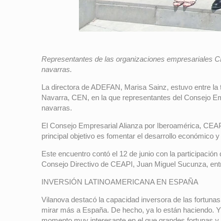
Representantes de las organizaciones empresariales C
navarras.
La directora de ADEFAN, Marisa Sainz, estuvo entre la
Navarra, CEN, en la que representantes del Consejo Em
navarras.
El Consejo Empresarial Alianza por Iberoamérica, CEA
principal objetivo es fomentar el desarrollo económico y 
Este encuentro contó el 12 de junio con la participaci
Consejo Directivo de CEAPI, Juan Miguel Sucunza, entr
INVERSIÓN LATINOAMERICANA EN ESPAÑA
Vilanova destacó la capacidad inversora de las fortuna
mirar más a España. De hecho, ya lo están haciendo. Y
momento muy interesante en el que grandes fortunas y