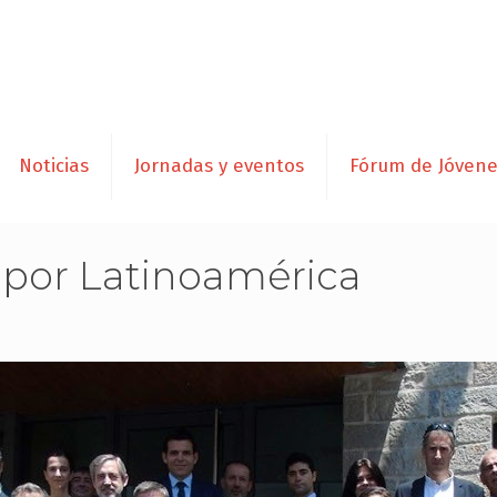
Noticias
Jornadas y eventos
Fórum de Jóven
 por Latinoamérica