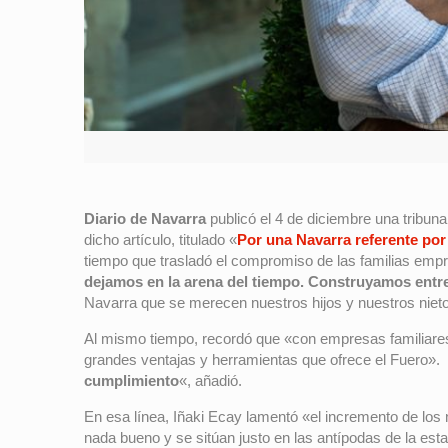
Diario de Navarra
publicó el 4 de diciembre una tribuna
dicho artículo, titulado «
Por una Navarra referente por
tiempo que trasladó el compromiso de las familias empr
dejamos en la arena del tiempo. Construyamos entre
Navarra que se merecen nuestros hijos y nuestros nietos
Al mismo tiempo, recordó que «con empresas familiares f
grandes ventajas y herramientas que ofrece el Fuero».
cumplimiento
«, añadió.
En esa línea, Iñaki Ecay lamentó «el incremento de los 
nada bueno y se sitúan justo en las antípodas de la esta