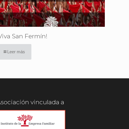
Viva San Fermín!
Leer más
sociación vinculada a