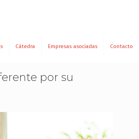
es
Cátedra
Empresas asociadas
Contacto
erente por su