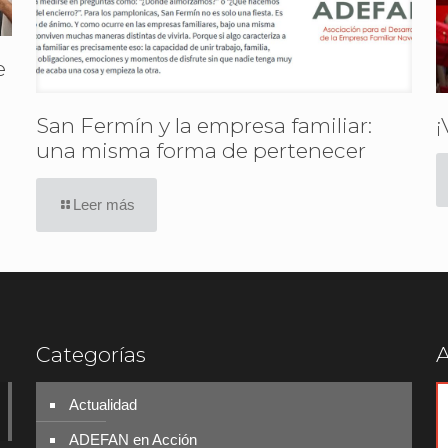
e
San Fermín y la empresa familiar:
¡
una misma forma de pertenecer
Leer más
Categorías
A
Actualidad
ADEFAN en Acción