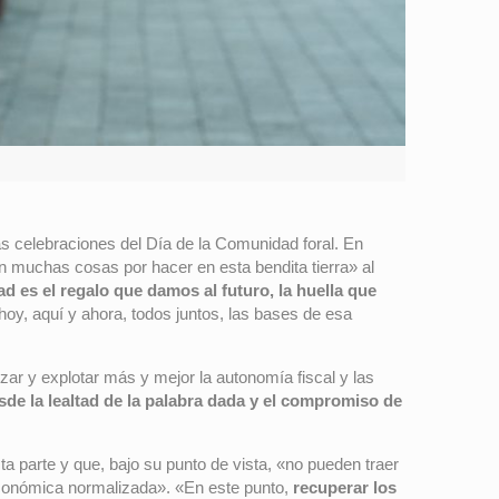
as celebraciones del Día de la Comunidad foral. En
n muchas cosas por hacer en esta bendita tierra» al
d es el regalo que damos al futuro, la huella que
oy, aquí y ahora, todos juntos, las bases de esa
zar y explotar más y mejor la autonomía fiscal y las
de la lealtad de la palabra dada y el compromiso de
a parte y que, bajo su punto de vista, «no pueden traer
d económica normalizada». «En este punto,
recuperar los