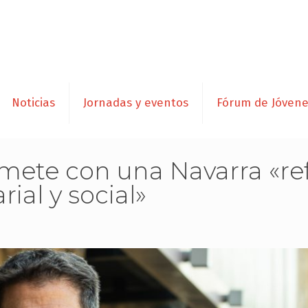
Noticias
Jornadas y eventos
Fórum de Jóven
te con una Navarra «ref
ial y social»