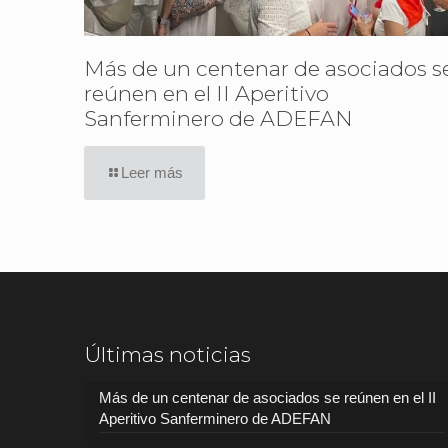
Más de un centenar de asociados s
reúnen en el II Aperitivo
Sanferminero de ADEFAN
Leer más
Últimas noticias
Más de un centenar de asociados se reúnen en el II
Aperitivo Sanferminero de ADEFAN