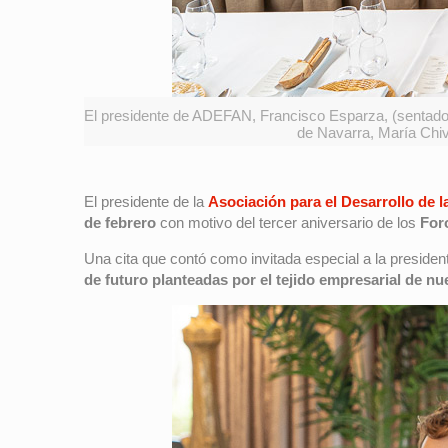
El presidente de ADEFAN, Francisco Esparza, (sentado e
de Navarra, María Chiv
El presidente de la
Asociación para el Desarrollo de
de febrero
con motivo del tercer aniversario de los
For
Una cita que contó como invitada especial a la preside
de futuro planteadas por el tejido empresarial de nu