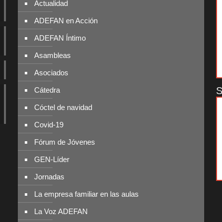
Actualidad
ADEFAN en Acción
ADEFAN Íntimo
Asambleas
Asociados
S
Cátedra
Cóctel de navidad
Covid-19
Fórum de Jóvenes
GEN-Líder
Jornadas
La empresa familiar en las aulas
La Voz ADEFAN