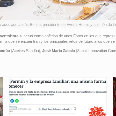
ro asociado Jesús Berisa, presidente de EventsHotels y anfitrión de l
ventsHotels,
actuó como anfitrión de unos Foros en los que repres
 en la que se encuentran y los principales retos de futuro a los que se
andúa
(Aceites Sandúa),
José María Zabala
(Zabala Innovation Cons