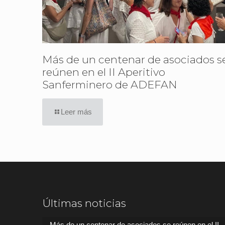
Más de un centenar de asociados s
reúnen en el II Aperitivo
Sanferminero de ADEFAN
Leer más
Últimas noticias
Más de un centenar de asociados se reúnen en el II