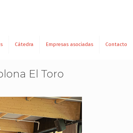
es
Cátedra
Empresas asociadas
Contacto
lona El Toro