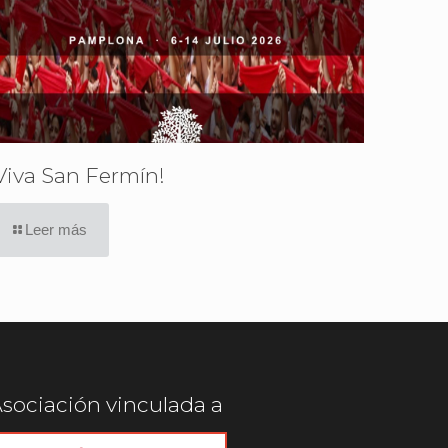
Viva San Fermín!
Leer más
sociación vinculada a