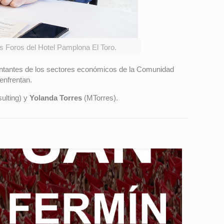
os Foros del Hotel Pamplona El Toro.
entantes de los sectores económicos de la Comunidad
 enfrentan.
ulting) y
Yolanda Torres
(MTorres).