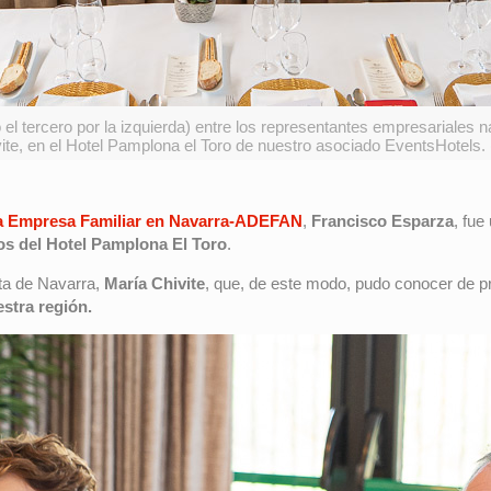
l tercero por la izquierda) entre los representantes empresariales 
ite, en el Hotel Pamplona el Toro de nuestro asociado EventsHotels. (
 la Empresa Familiar en Navarra-ADEFAN
,
Francisco Esparza
, fue
os del Hotel Pamplona El Toro
.
nta de Navarra,
María Chivite
, que, de este modo, pudo conocer de p
estra región.