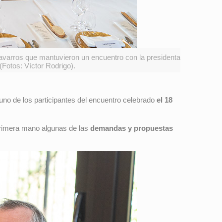
navarros que mantuvieron un encuentro con la presidenta
Fotos: Víctor Rodrigo).
 uno de los participantes del encuentro celebrado
el 18
rimera mano algunas de las
demandas y propuestas