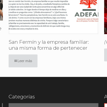
e
San Fermín y la empresa familiar:
¡
una misma forma de pertenecer
Leer más
Categorías
A