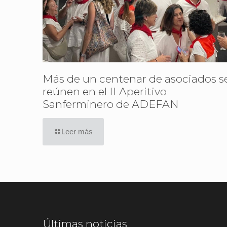
Más de un centenar de asociados s
reúnen en el II Aperitivo
Sanferminero de ADEFAN
Leer más
Últimas noticias