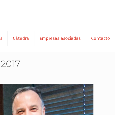
es
Cátedra
Empresas asociadas
Contacto
 2017