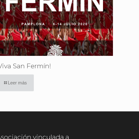
Viva San Fermín!
Leer más
sociación vinculada a