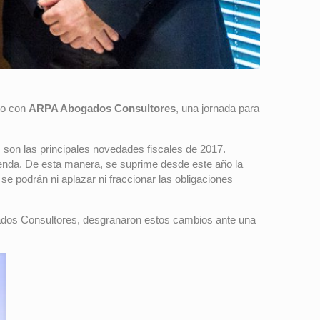
to con
ARPA Abogados Consultores
, una jornada para
son las principales novedades fiscales de 2017.
enda. De esta manera, se suprime desde este año la
se podrán ni aplazar ni fraccionar las obligaciones
ados Consultores, desgranaron estos cambios ante una