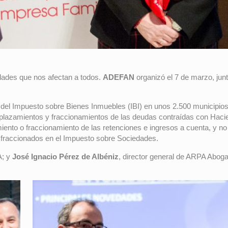
dades que nos afectan a todos.
ADEFAN
organizó el 7 de marzo, jun
del Impuesto sobre Bienes Inmuebles (IBI) en unos 2.500 municipios 
aplazamientos y fraccionamientos de las deudas contraídas con Haci
iento o fraccionamiento de las retenciones e ingresos a cuenta, y no 
os fraccionados en el Impuesto sobre Sociedades.
A; y
José Ignacio Pérez de Albéniz
, director general de ARPA Abog