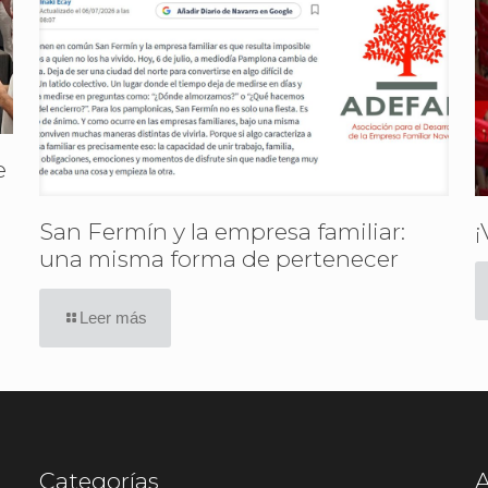
e
San Fermín y la empresa familiar:
¡
una misma forma de pertenecer
Leer más
Categorías
A