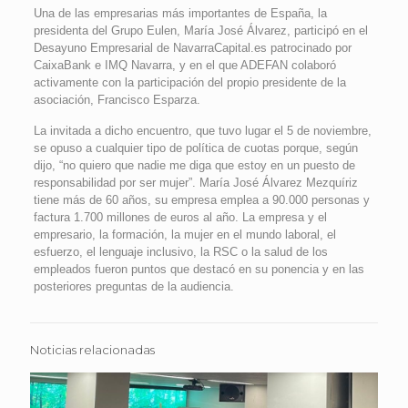
Una de las empresarias más importantes de España, la
presidenta del Grupo Eulen, María José Álvarez, participó en el
Desayuno Empresarial de NavarraCapital.es patrocinado por
CaixaBank e IMQ Navarra, y en el que ADEFAN colaboró
activamente con la participación del propio presidente de la
asociación, Francisco Esparza.
La invitada a dicho encuentro, que tuvo lugar el 5 de noviembre,
se opuso a cualquier tipo de política de cuotas porque, según
dijo, “no quiero que nadie me diga que estoy en un puesto de
responsabilidad por ser mujer”. María José Álvarez Mezquíriz
tiene más de 60 años, su empresa emplea a 90.000 personas y
factura 1.700 millones de euros al año. La empresa y el
empresario, la formación, la mujer en el mundo laboral, el
esfuerzo, el lenguaje inclusivo, la RSC o la salud de los
empleados fueron puntos que destacó en su ponencia y en las
posteriores preguntas de la audiencia.
Noticias relacionadas