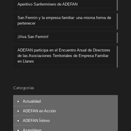
Aperitivo Sanferminero de ADEFAN
San Fermín y la empresa familiar: una misma forma de
pertenecer
¡Viva San Fermín!
ADEFAN participa en el Encuentro Anual de Directores
de las Asociaciones Territoriales de Empresa Familiar
en Llanes
Categorías
Actualidad
ADEFAN en Acción
ADEFAN Íntimo
Asambleas