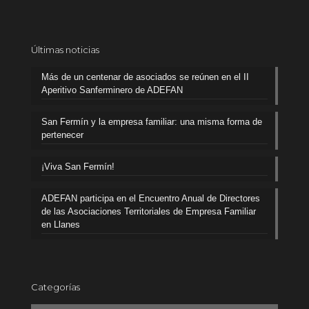
Últimas noticias
Más de un centenar de asociados se reúnen en el II
Aperitivo Sanferminero de ADEFAN
San Fermín y la empresa familiar: una misma forma de
pertenecer
¡Viva San Fermín!
ADEFAN participa en el Encuentro Anual de Directores
de las Asociaciones Territoriales de Empresa Familiar
en Llanes
Categorías