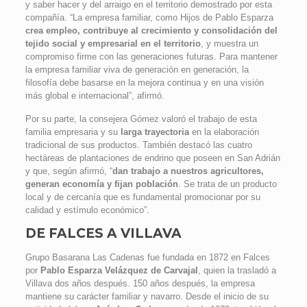
y saber hacer y del arraigo en el territorio demostrado por esta
compañía. “La empresa familiar, como Hijos de Pablo Esparza
crea empleo, contribuye al crecimiento y consolidación del
tejido social y empresarial en el territorio
, y muestra un
compromiso firme con las generaciones futuras. Para mantener
la empresa familiar viva de generación en generación, la
filosofía debe basarse en la mejora continua y en una visión
más global e internacional”, afirmó.
Por su parte, la consejera Gómez valoró el trabajo de esta
familia empresaria y su
larga trayectoria
en la elaboración
tradicional de sus productos. También destacó las cuatro
hectáreas de plantaciones de endrino que poseen en San Adrián
y que, según afirmó, “
dan trabajo a nuestros agricultores,
generan economía y fijan población
. Se trata de un producto
local y de cercanía que es fundamental promocionar por su
calidad y estímulo económico”.
DE FALCES A VILLAVA
Grupo Basarana Las Cadenas fue fundada en 1872 en Falces
por
Pablo Esparza Velázquez de Carvajal
, quien la trasladó a
Villava dos años después. 150 años después, la empresa
mantiene su carácter familiar y navarro. Desde el inicio de su