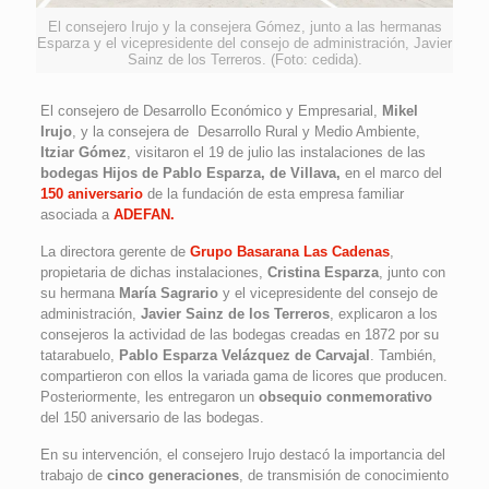
El consejero Irujo y la consejera Gómez, junto a las hermanas
Esparza y el vicepresidente del consejo de administración, Javier
Sainz de los Terreros. (Foto: cedida).
El consejero de Desarrollo Económico y Empresarial,
Mikel
Irujo
, y la consejera de Desarrollo Rural y Medio Ambiente,
Itziar Gómez
, visitaron el 19 de julio las instalaciones de las
bodegas Hijos de Pablo Esparza, de Villava,
en el marco del
150 aniversario
de la fundación de esta empresa familiar
asociada a
ADEFAN.
La directora gerente de
Grupo Basarana Las Cadenas
,
propietaria de dichas instalaciones,
Cristina Esparza
, junto con
su hermana
María Sagrario
y el vicepresidente del consejo de
administración,
Javier Sainz de los Terreros
, explicaron a los
consejeros la actividad de las bodegas creadas en 1872 por su
tatarabuelo,
Pablo Esparza Velázquez de Carvajal
. También,
compartieron con ellos la variada gama de licores que producen.
Posteriormente, les entregaron un
obsequio conmemorativo
del 150 aniversario de las bodegas.
En su intervención, el consejero Irujo destacó la importancia del
trabajo de
cinco generaciones
, de transmisión de conocimiento